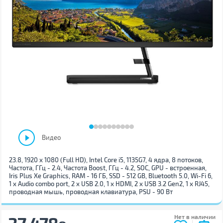
Видео
23.8, 1920 x 1080 (Full HD), Intel Core i5, 1135G7, 4 ядра, 8 потоков,
Частота, ГГц - 2.4, Частота Boost, ГГц - 4.2, SOC, GPU - встроенная,
Iris Plus Xe Graphics, RAM - 16 ГБ, SSD - 512 GB, Bluetooth 5.0, Wi-Fi 6,
1 х Audio combo port, 2 x USB 2.0, 1 х HDMI, 2 x USB 3.2 Gen2, 1 x RJ45,
проводная мышь, проводная клавиатура, PSU - 90 Вт
Нет в наличии