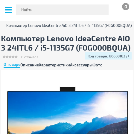
0
Компьютер Lenovo IdeaCentre AiO 3 24ITL6 / i5-1135G7 (F0G000BQUA)
Компьютер Lenovo IdeaCentre AiO
3 24ITL6 / i5-1135G7 (F0G000BQUA)
Код товара:
U0608183
0
отзывов
О товаре
Описание
Характеристики
Аксессуары
Фото