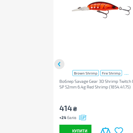
...
Brown Shrimp
Fire Shrimp
Воблер Savage Gear 3D Shrimp Twitch
SP 52mm 6.4g Red Shrimp (1854.41.75)
414
₴
+24
балів
КУПИТИ