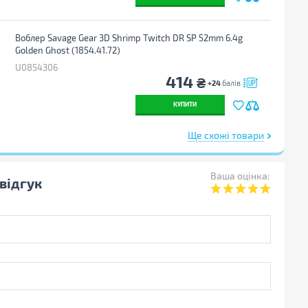
Воблер Savage Gear 3D Shrimp Twitch DR SP 52mm 6.4g
Golden Ghost (1854.41.72)
U0854306
414
₴
+24
балів
КУПИТИ
Ще схожі товари
Ваша оцінка:
відгук