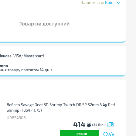
Ваше місто:
Київ
Товар не доступний
тівкова, VISA/Mastercard
ення
ння товару протягом 14 днів
Воблер Savage Gear 3D Shrimp Twitch DR SP 52mm 6.4g Red
Shrimp (1854.41.75)
U0854308
414
₴
+24
балів
КУПИТИ