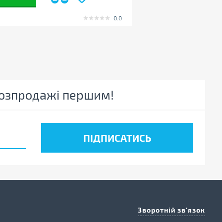
0.0
 розпродажі першим!
Зворотній зв'язок