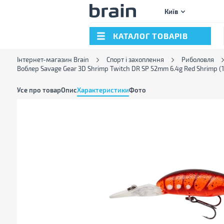
Київ
КАТАЛОГ ТОВАРІВ
Інтернет-магазин Brain
Спорт і захоплення
Риболовля
Воблер Savage Gear 3D Shrimp Twitch DR SP 52mm 6.4g Red Shrimp (1
Усе про товар
Опис
Характеристики
Фото