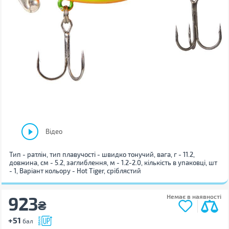
Відео
Тип - ратлін, тип плавучості - швидко тонучий, вага, г - 11.2,
довжина, см - 5.2, заглиблення, м - 1.2-2.0, кількість в упаковці, шт
- 1, Варіант кольору - Hot Tiger, сріблястий
923
Немає в наявності
₴
+51
бал