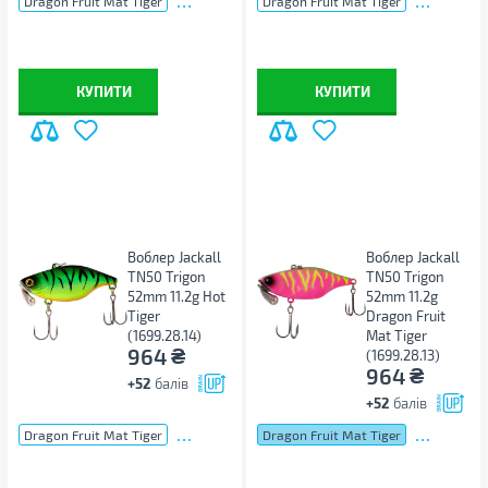
Dragon Fruit Mat Tiger
Dragon Fruit Mat Tiger
КУПИТИ
КУПИТИ
Воблер Jackall
Воблер Jackall
TN50 Trigon
TN50 Trigon
52mm 11.2g Hot
52mm 11.2g
Tiger
Dragon Fruit
(1699.28.14)
Mat Tiger
₴
964
(1699.28.13)
₴
964
+52
балів
+52
балів
...
...
Dragon Fruit Mat Tiger
Dragon Fruit Mat Tiger