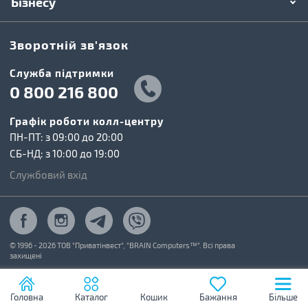
Бізнесу
Зворотній зв'язок
Cлужба підтримки
0 800 216 800
Графік роботи колл-центру
ПН-ПТ: з 09:00 до 20:00
СБ-НД: з 10:00 до 19:00
Службовий вхід
© 1996 - 2026 ТОВ "Приватінвест", "BRAIN Computers™". Всі права
захищені
Головна
Каталог
Кошик
Бажання
Більше