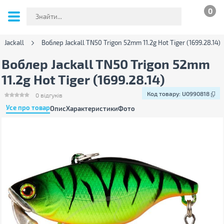
0
 Jackall
Воблер Jackall TN50 Trigon 52mm 11.2g Hot Tiger (1699.28.14)
Воблер Jackall TN50 Trigon 52mm
11.2g Hot Tiger (1699.28.14)
Код товару:
U0990818
0
відгуків
Усе про товар
Опис
Характеристики
Фото