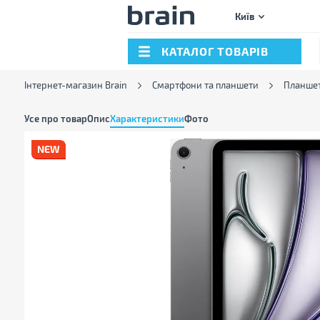
Київ
КАТАЛОГ ТОВАРІВ
Інтернет-магазин Brain
Смартфони та планшети
Планше
Усе про товар
Опис
Характеристики
Фото