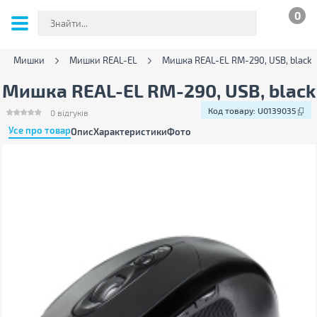
0
Мишки
Мишки REAL-EL
Мишка REAL-EL RM-290, USB, black
Мишка REAL-EL RM-290, USB, black
Код товару:
U0139035
0
відгуків
Усе про товар
Опис
Характеристики
Фото