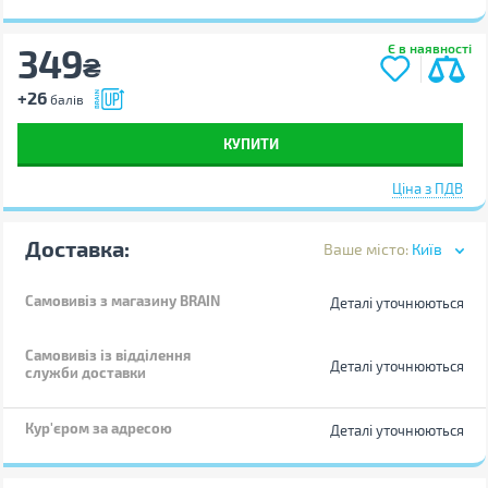
349
Є в наявності
₴
+26
балів
КУПИТИ
Ціна з ПДВ
Доставка:
Ваше місто:
Київ
Самовивіз
з магазину BRAIN
Деталі уточнюються
Самовивіз із відділення
Деталі уточнюються
служби доставки
Кур'єром за адресою
Деталі уточнюються