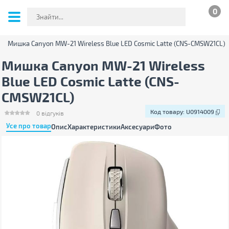
0
Мишка Canyon MW-21 Wireless Blue LED Cosmic Latte (CNS-CMSW21CL)
Мишка Canyon MW-21 Wireless
Blue LED Cosmic Latte (CNS-
CMSW21CL)
Код товару:
U0914009
0
відгуків
Усе про товар
Опис
Характеристики
Аксесуари
Фото