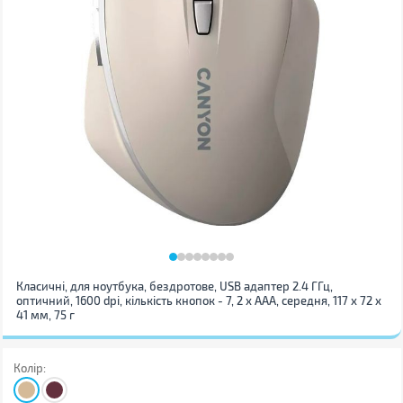
Класичні, для ноутбука, бездротове, USB адаптер 2.4 ГГц,
оптичний, 1600 dpi, кількість кнопок - 7, 2 х AАA, середня, 117 х 72 х
41 мм, 75 г
Колір: