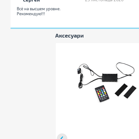
Всё на высшем уровне.
Рекомендую!!!
Ваше ім'я:
Ваш к
Аксесуари
Ваш e-mail: