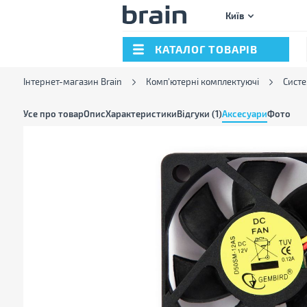
Київ
КАТАЛОГ ТОВАРІВ
Інтернет-магазин Brain
Комп'ютерні комплектуючі
Сист
Усе про товар
Опис
Характеристики
Відгуки (1)
Аксесуари
Фото