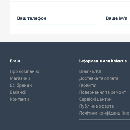
Brain
Інформація для Клієнтів
Про компанію
Brain-БЛОГ
Магазини
Доставка та оплата
Всі бренди
Гарантія
Вакансії
Повернення та ремонт
Контакти
Сервісні центри
Публічна оферта
Політика конфіденційно