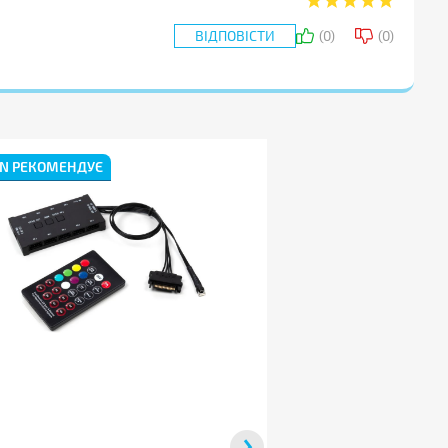
ВІДПОВІСТИ
(
0
)
(
0
)
НАДІСЛАТИ ВІДПОВІДЬ
IN РЕКОМЕНДУЄ
BRAIN РЕКОМЕНДУЄ