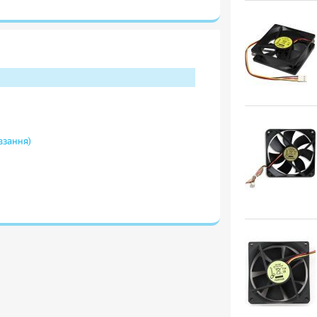
взання)