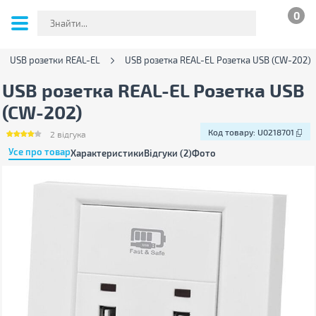
0
USB розетки REAL-EL
USB розетка REAL-EL Розетка USB (CW-202)
USB розетка REAL-EL Розетка USB
(CW-202)
Код товару:
U0218701
2
відгука
Усе про товар
Характеристики
Відгуки (2)
Фото