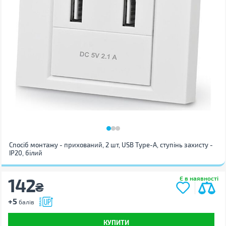
Спосіб монтажу - прихований, 2 шт, USB Type-A, ступінь захисту -
IP20, білий
142
Є в наявності
₴
+5
балів
КУПИТИ