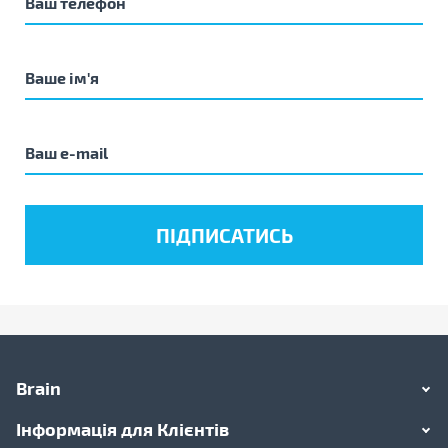
Brain
Інформація для Клієнтів