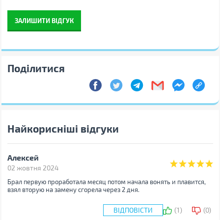
ЗАЛИШИТИ ВІДГУК
Поділитися
Найкорисніші відгуки
Алексей
02 жовтня 2024
Брал первую проработала месяц потом начала вонять и плавится,
взял вторую на замену сгорела через 2 дня.
ВІДПОВІСТИ
(
1
)
(
0
)