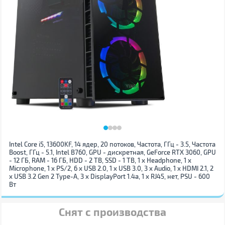
Intel Core i5, 13600KF, 14 ядер, 20 потоков, Частота, ГГц - 3.5, Частота
Boost, ГГц - 5.1, Intel B760, GPU - дискретная, GeForce RTX 3060, GPU
- 12 ГБ, RAM - 16 ГБ, HDD - 2 TB, SSD - 1 TB, 1 x Нeadphone, 1 х
Microphone, 1 x PS/2, 6 x USB 2.0, 1 x USB 3.0, 3 x Audio, 1 x HDMI 2.1, 2
x USB 3.2 Gen 2 Type-A, 3 x DisplayPort 1.4a, 1 x RJ45, нет, PSU - 600
Вт
Снят с производства