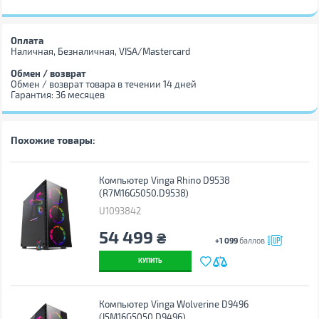
Оплата
Наличная, Безналичная, VISA/Mastercard
Обмен / возврат
Обмен / возврат товара в течении 14 дней
Гарантия: 36 месяцев
Похожие товары:
Компьютер Vinga Rhino D9538
(R7M16G5050.D9538)
U1093842
54 499
₴
+1 099
баллов
КУПИТЬ
Компьютер Vinga Wolverine D9496
(I5M16G5050.D9496)