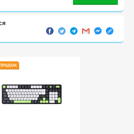
ся
 ПРОДАЖ