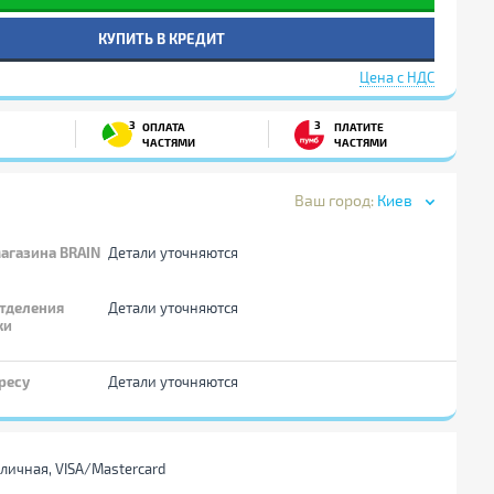
КУПИТЬ В КРЕДИТ
Цена с НДС
3
3
ОПЛАТА
ПЛАТИТЕ
ЧАСТЯМИ
ЧАСТЯМИ
Ваш город:
Киев
агазина BRAIN
Детали уточняются
тделения
Детали уточняются
ки
ресу
Детали уточняются
личная, VISA/Mastercard