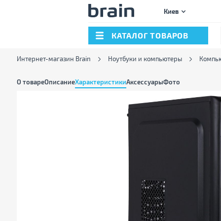
Киев
КАТАЛОГ ТОВАРОВ
Интернет-магазин Brain
Ноутбуки и компьютеры
Компь
О товаре
Описание
Характеристики
Аксессуары
Фото