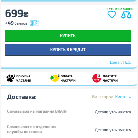
699
Есть в наличии
₴
+49
баллов
КУПИТЬ
КУПИТЬ В КРЕДИТ
Цена с НДС
3
3
3
ПОКУПКА
ОПЛАТА
ПЛАТИТЕ
ЧАСТЯМИ
ЧАСТЯМИ
ЧАСТЯМИ
Доставка:
Ваш город:
Киев
Самовывоз
из магазина BRAIN
Детали уточняются
Самовывоз из отделения
Детали уточняются
службы доставки