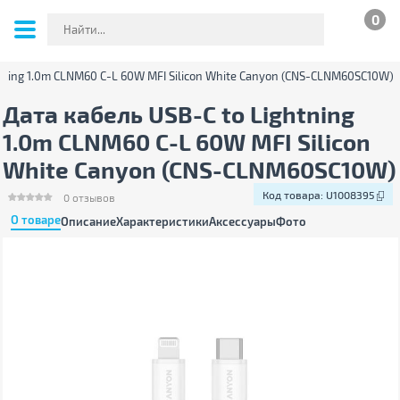
0
htning 1.0m CLNM60 C-L 60W MFI Silicon White Canyon (CNS-CLNM60SC10W)
Дата кабель USB-C to Lightning
1.0m CLNM60 C-L 60W MFI Silicon
White Canyon (CNS-CLNM60SC10W)
Код товара:
U1008395
0
отзывов
О товаре
Описание
Характеристики
Аксессуары
Фото