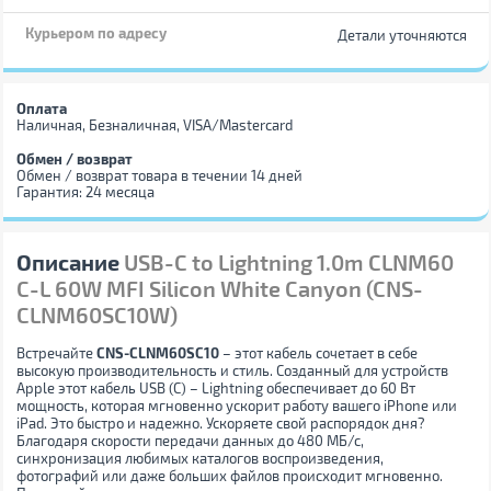
Курьером по адресу
Детали уточняются
Оплата
Наличная, Безналичная, VISA/Mastercard
Обмен / возврат
Обмен / возврат товара в течении 14 дней
Гарантия: 24 месяца
Описание
USB-C to Lightning 1.0m CLNM60
C-L 60W MFI Silicon White Canyon (CNS-
CLNM60SC10W)
Встречайте
CNS-CLNM60SC10
– этот кабель сочетает в себе
высокую производительность и стиль. Созданный для устройств
Apple этот кабель USB (C) – Lightning обеспечивает до 60 Вт
мощность, которая мгновенно ускорит работу вашего iPhone или
iPad. Это быстро и надежно. Ускоряете свой распорядок дня?
Благодаря скорости передачи данных до 480 МБ/с,
синхронизация любимых каталогов воспроизведения,
фотографий или даже больших файлов происходит мгновенно.