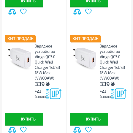
КУПИТЬ
КУПИТЬ
ХИТ ПРОДАЖ
ХИТ ПРОДАЖ
Зарядное
Зарядное
устройство
устройство
Vinga QC3.0
Vinga QC3.0
Quick Wall
Quick Wall
Charger 1xUSB
Charger 1xUSB
18W Max
18W Max
(VWCQAW)
(VWCQAW)
₴
₴
339
339
+23
+23
баллов
баллов
КУПИТЬ
КУПИТЬ