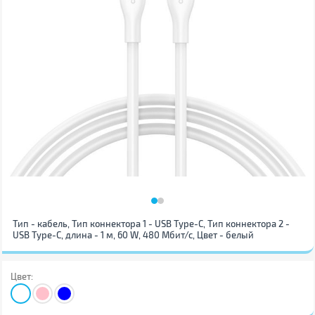
Тип - кабель, Тип коннектора 1 - USB Type-C, Тип коннектора 2 -
USB Type-C, длина - 1 м, 60 W, 480 Мбит/с, Цвет - белый
Цвет: