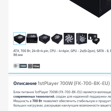
ATX, 700 Вт, 24+8+4 pin, CPU - 4+4pin, GPU - 2x(6+2pin), SATA - 6, P
86 мм
Описание
1stPlayer 700W (FK-700-BK-EU)
Блок питания 1stPlayer 700W (FK-700-BK-EU) является воплощ
современных технологий
, создан для надежной поддержки л
Мощность в
700 Вт
позволяет обеспечить стабильную и продукт
больших нагрузках, раскрывая наилучшие возможности вашего