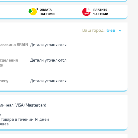
3
3
ОПЛАТА
ПЛАТИТЕ
ЧАСТЯМИ
ЧАСТЯМИ
Ваш город:
Киев
агазина BRAIN
Детали уточняются
тделения
Детали уточняются
ки
ресу
Детали уточняются
личная, VISA/Mastercard
т
 товара в течении 14 дней
сяцев