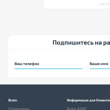
Подпишитесь на р
Brain
Информация для Клиенто
О Компании
Brain-БЛОГ