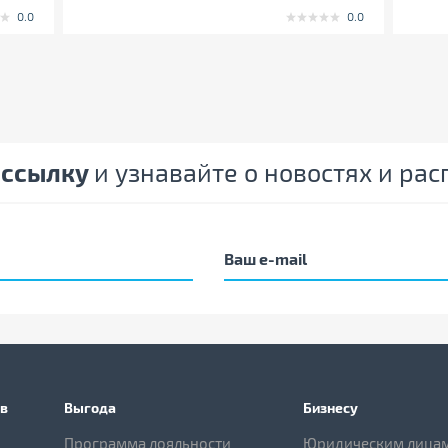
0.0
0.0
ассылку
и узнавайте о новостях и ра
в
Выгода
Бизнесу
Программа лояльности
Юридическим лица