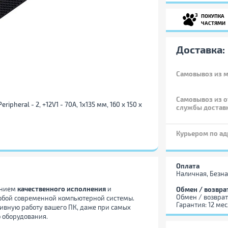
3
ПОКУПКА
ЧАСТЯМИ
Доставка:
Самовывоз
из м
Самовывоз из о
eripheral - 2, +12V1 - 70A, 1x135 мм, 160 x 150 x
службы достав
Курьером по ад
Оплата
Наличная, Безна
ением
качественного исполнения
и
Обмен / возвра
Обмен / возврат
юбой современной компьютерной системы.
Гарантия: 12 ме
ивную работу вашего ПК, даже при самых
 оборудования.