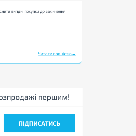
снити вигідні покупки до закінчення
Читати повністю→
и та промокоди:
 розпродажі першим!