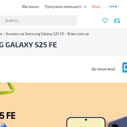
Магазини
Програма лояльності
Акції
я - Знижки на Samsung Galaxy S25 FE - Brain.com.ua
 GALAXY S25 FE
До кінця акції: