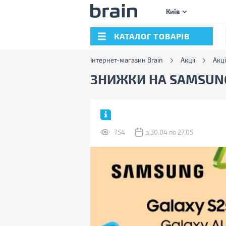
Київ
КАТАЛОГ ТОВАРІВ
Інтернет-магазин Brain
Акції
Акці
ЗНИЖКИ НА SAMSUNG
754
з 30.04 по 27.05