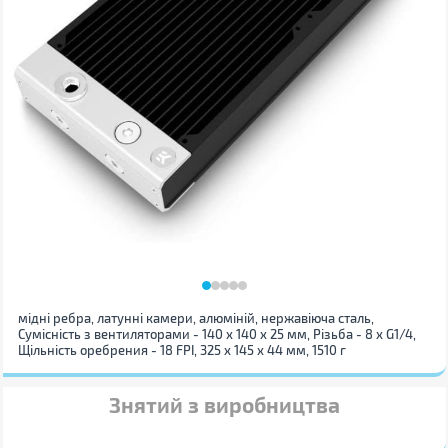
мідні ребра, латунні камери, алюміній, нержавіюча сталь,
Сумісність з вентиляторами - 140 x 140 x 25 мм, Різьба - 8 х G1/4,
Щільність оребрения - 18 FPI, 325 x 145 x 44 мм, 1510 г
Знятий з виробництва