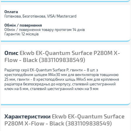
Оплата
Готівкова, Безготівкова, VISA/Mastercard
Обмін / повернення
Обмін / повернення товару протягом 14 днів
Гарантія: 12 місяців
Опис
Ekwb EK-Quantum Surface P280M X-
Flow - Black (3831109838549)
Радіатор серії EK-Quantum Surface P, гвинти – 8 шт. з
хрестоподібним шліцем M4x30 мм для вентиляторів товщиною
25 мм, гвинти - 8 хрестоподібних шліць M4x5 мм для кріплення
радіатора безпосередньо до корпусу, сталевий шестигранний
ключ на 6 мм, сталевий шестигранний ключ на 9 мм
Характеристики
Ekwb EK-Quantum Surface
P280M X-Flow - Black (3831109838549)