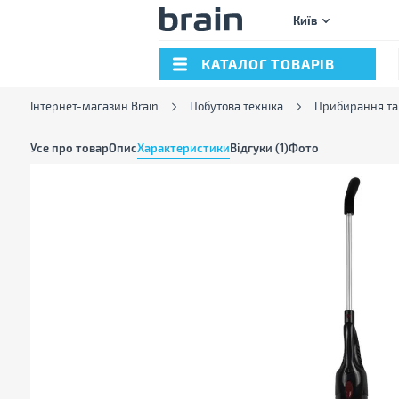
Київ
КАТАЛОГ ТОВАРІВ
Інтернет-магазин Brain
Побутова техніка
Прибирання та
Усе про товар
Опис
Характеристики
Відгуки (1)
Фото