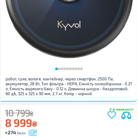
робот, сухе, вологе, контейнер, через смартфон, 2500 Па,
акумулятор, 28 Вт, Тип фільтра - НЕРА, Ємність пилозбірника - 0.21
л, Ємність водяного баку - 0.12 л, Довжина шнура - бездротовий,
60 дБ, 325 х 325 х 90 мм, 2.7 кг, Колір - чорний
Є в наявності
10 799
₴
8 999
₴
+274
бали