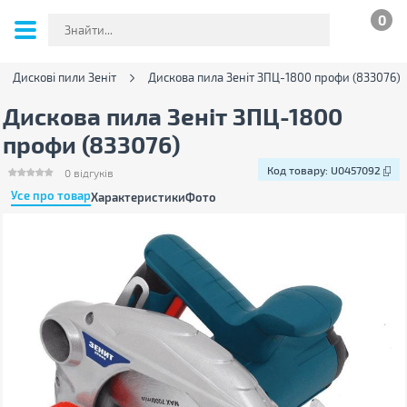
0
Дискові пили Зеніт
Дискова пила Зеніт ЗПЦ-1800 профи (833076)
Дискова пила Зеніт ЗПЦ-1800
профи (833076)
Код товару:
U0457092
0
відгуків
Усе про товар
Характеристики
Фото