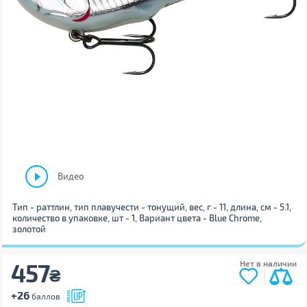
Видео
Тип - раттлин, тип плавучести - тонущий, вес, г - 11, длина, см - 5.1,
количество в упаковке, шт - 1, Вариант цвета - Blue Chrome,
золотой
457
Нет в наличии
₴
+26
баллов