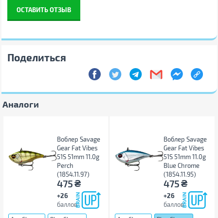
ОСТАВИТЬ ОТЗЫВ
Поделиться
Аналоги
Воблер Savage
Воблер Savage
Gear Fat Vibes
Gear Fat Vibes
51S 51mm 11.0g
51S 51mm 11.0g
Perch
Blue Chrome
(1854.11.97)
(1854.11.95)
₴
₴
475
475
+26
+26
баллов
баллов
...
...