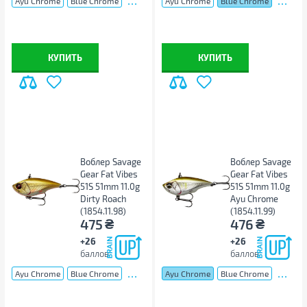
Ayu Chrome
Blue Chrome
Ayu Chrome
Blue Chrome
КУПИТЬ
КУПИТЬ
Воблер Savage
Воблер Savage
Gear Fat Vibes
Gear Fat Vibes
51S 51mm 11.0g
51S 51mm 11.0g
Dirty Roach
Ayu Chrome
(1854.11.98)
(1854.11.99)
₴
₴
475
476
+26
+26
баллов
баллов
...
...
Ayu Chrome
Blue Chrome
Ayu Chrome
Blue Chrome