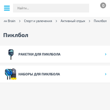
0
азин Brain
Спорт и увлечения
Активный отдых
Пиклбол
Пиклбол
РАКЕТКИ ДЛЯ ПИКЛБОЛА
НАБОРЫ ДЛЯ ПИКЛБОЛА