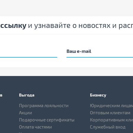
ассылку
и узнавайте о новостях и ра
в
Выгода
Бизнесу
Программа лояльности
Юридическим лица
Акции
Оптовым клиентам
Подарочные сертификаты
Корпоративным кл
Оплата частями
Служебный вход