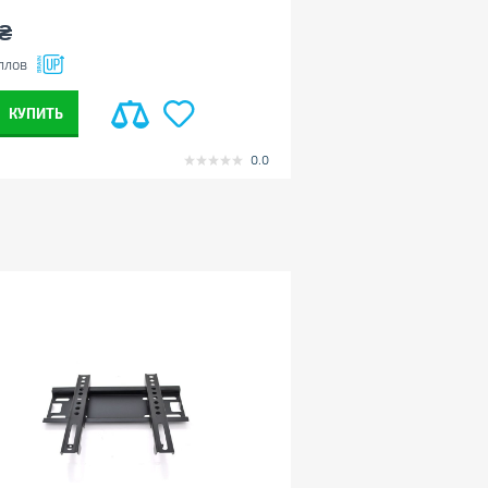
119
₴
₴
ллов
+12
баллов
КУПИТЬ
КУПИТЬ
0.0