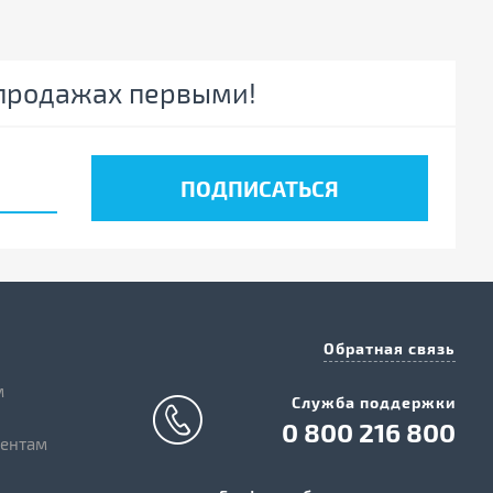
спродажах первыми!
Обратная связь
м
Служба поддержки
0 800 216 800
иентам