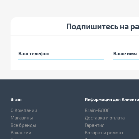
Подпишитесь на р
Brain
Информация для Клиенто
О Компании
Brain-БЛОГ
Магазины
Доставка и оплата
Все бренды
Гарантия
Вакансии
Возврат и ремонт