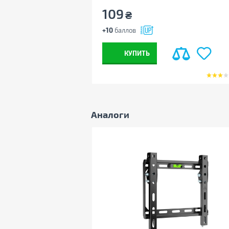
109
₴
+10
баллов
КУПИТЬ
Аналоги