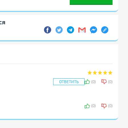
ся
ОТВЕТИТЬ
(
0
)
(
0
)
ОТПРАВИТЬ ОТВЕТ
(
0
)
(
0
)
ОТПРАВИТЬ ОТВЕТ