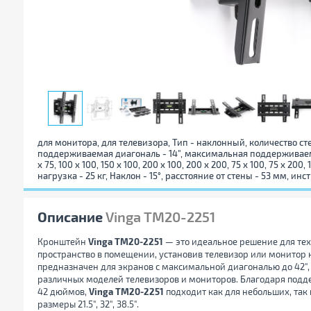
для монитора, для телевизора, Тип - наклонный, количество с
поддерживаемая диагональ - 14", максимальная поддерживаемая 
x 75, 100 x 100, 150 x 100, 200 x 100, 200 x 200, 75 x 100, 75 x 200
нагрузка - 25 кг, Наклон - 15°, расстояние от стены - 53 мм, 
Описание
Vinga TM20-2251
Кронштейн
Vinga TM20-2251
— это идеальное решение для тех
пространство в помещении, установив телевизор или монитор 
предназначен для экранов с максимальной диагональю до 42",
различных моделей телевизоров и мониторов. Благодаря подде
42 дюймов,
Vinga TM20-2251
подходит как для небольших, так
размеры 21.5", 32", 38.5".