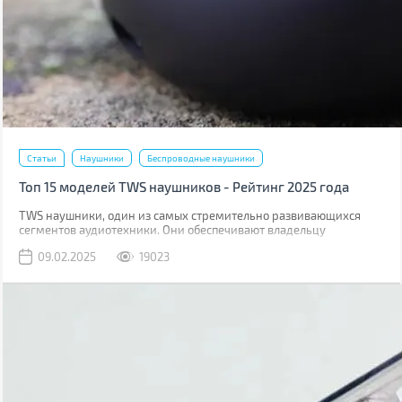
Статьи
Наушники
Беспроводные наушники
Топ 15 моделей TWS наушников - Рейтинг 2025 года
TWS наушники, один из самых стремительно развивающихся
сегментов аудиотехники. Они обеспечивают владельцу
максимальную свободу действий. В этом году на рынке
09.02.2025
19023
появилось немало новинок, в том числе даже бюджетные модели
с поддержкой Hi-Res кодеков.