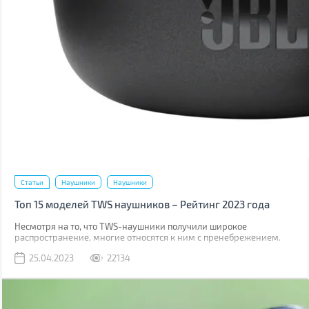
Статьи
Наушники
Наушники
Топ 15 моделей TWS наушников – Рейтинг 2023 года
Несмотря на то, что TWS-наушники получили широкое
распространение, многие относятся к ним с пренебрежением.
Виной тому является миф, что они обладают плохим звучанием.
25.04.2023
22134