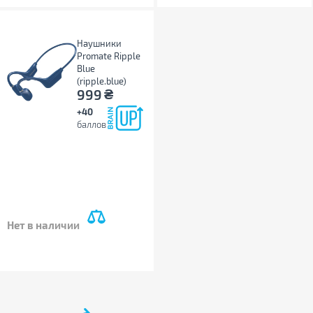
Наушники
Promate Ripple
Blue
(ripple.blue)
₴
999
+40
баллов
Нет в наличии