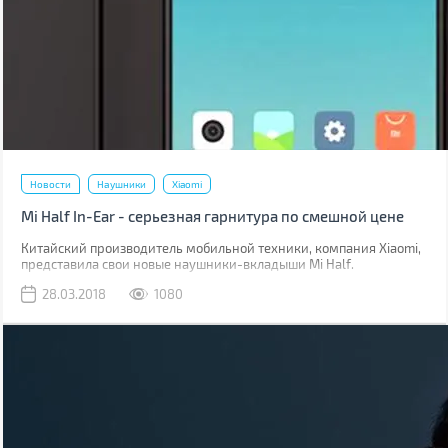
Новости
Наушники
Xiaomi
Mi Half In-Ear - серьезная гарнитура по смешной цене
Китайский производитель мобильной техники, компания Xiaomi,
представила свои новые наушники-вкладыши Mi Half.
28.03.2018
1080