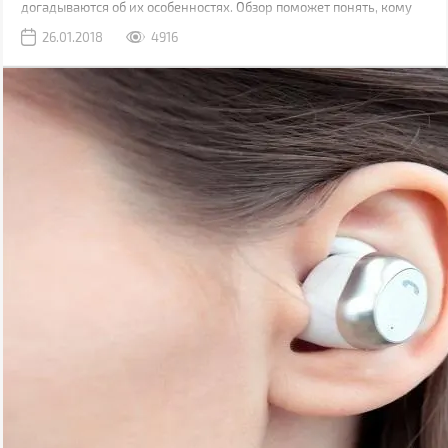
догадываются об их особенностях. Обзор поможет понять, кому
этот стильный аксессуар придется по душе.
26.01.2018
4916