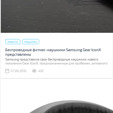
Новости
Наушники
Беспроводные фитнес-наушники Samsung Gear IconX
представлены
Samsung представила свои беспроводные наушники нового
поколения Gear IconX, предназначенные для пробежек, активного
отдыха и тренировок.
07.06.2016
481