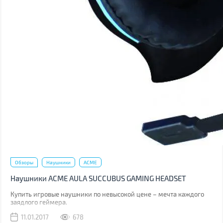
Обзоры
Наушники
ACME
Наушники ACME AULA SUCCUBUS GAMING HEADSET
Купить игровые наушники по невысокой цене – мечта каждого
заядлого геймера.
11.01.2017
678