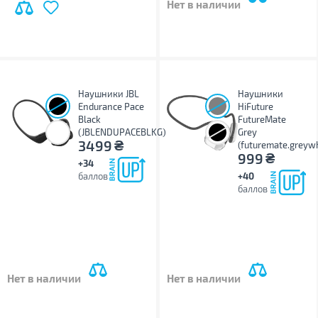
Нет в наличии
Наушники JBL
Наушники
Endurance Pace
HiFuture
Black
FutureMate
(JBLENDUPACEBLKG)
Grey
₴
3499
(futuremate.greywh
₴
999
+34
баллов
+40
баллов
Нет в наличии
Нет в наличии