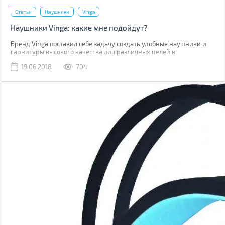
Статьи
Наушники
Vinga
Наушники Vinga: какие мне подойдут?
Бренд Vinga поставил себе задачу создать удобные наушники и
гарнитуры высокого качества для различных целей в
привлекательном дизайне. Чтобы каждый смог найти себе
19.06.2018
704
подходящие по вкусу и предназначению. Как же определиться?