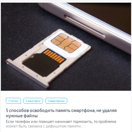
Статьи
Смартфон
Смартфоны
5 способов освободить память смартфона, не удаляя
нужные файлы
Если телефон или планшет начинает тормозить, то проблема
может быть связана с дефицитом памяти.