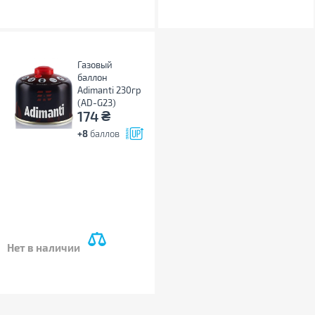
Газовый
баллон
Adimanti 230гр
(AD-G23)
₴
174
+8
баллов
Нет в наличии