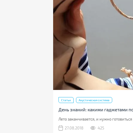
Статьи
Акустическая система
День знаний: какими гаджетами п
Лето заканчивается, и нужно готовиться
27.08.2018
425