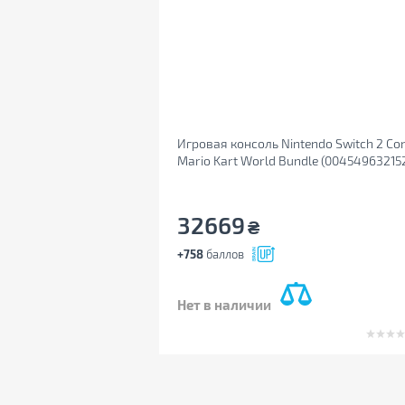
Игровая консоль Nintendo Switch 2 Co
Mario Kart World Bundle (00454963215
32669
₴
+758
баллов
Нет в наличии