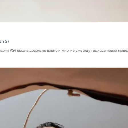
on 5?
соли PS4 вышла довольно давно и многие уже ждут выхода новой модел