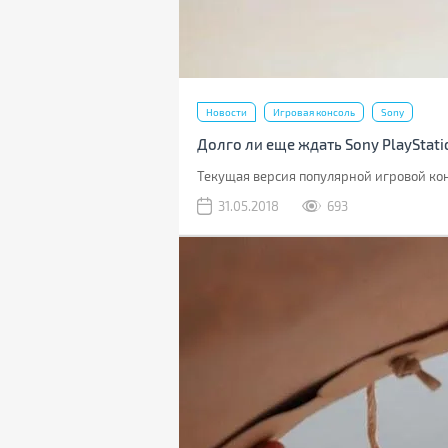
Новости
Игровая консоль
Sony
Долго ли еще ждать Sony PlayStati
Текущая версия популярной игровой кон
31.05.2018
693