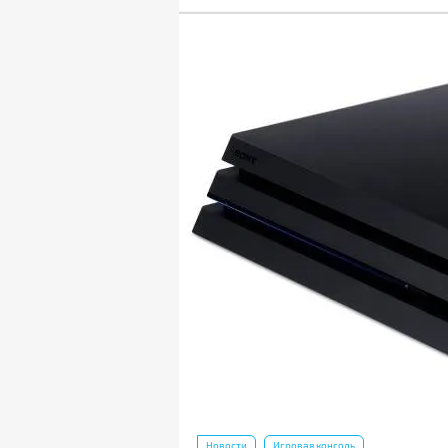
Новости
Игровая консоль