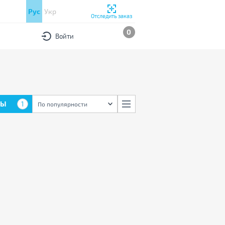
Рус
Укр
Отследить заказ
0
Войти
РЫ
1
По популярности