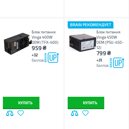
BRAIN РЕКОМЕНДУЕТ
Блок питания
Блок питания
Vinga 400W
Vinga 450W
ОЕМ (TFX-400)
ОЕМ (PSU-450-
₴
959
12)
₴
799
+32
баллов
+31
баллов
КУПИТЬ
КУПИТЬ