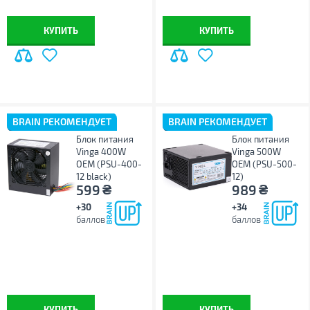
КУПИТЬ
КУПИТЬ
BRAIN РЕКОМЕНДУЕТ
BRAIN РЕКОМЕНДУЕТ
Блок питания
Блок питания
Vinga 400W
Vinga 500W
ОЕМ (PSU-400-
ОЕМ (PSU-500-
12 black)
12)
₴
₴
599
989
+30
+34
баллов
баллов
КУПИТЬ
КУПИТЬ