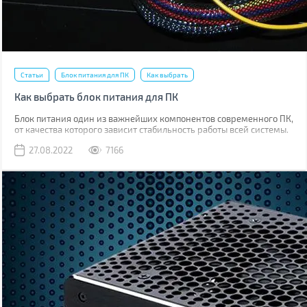
Статьи
Блок питания для ПК
Как выбрать
Как выбрать блок питания для ПК
Блок питания один из важнейших компонентов современного ПК,
от качества которого зависит стабильность работы всей системы.
Поэтому к его выбору следует отнестись максимально серьезно.
27.08.2022
7166