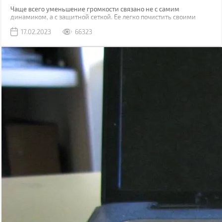
Чаще всего уменьшение громкости связано не с самим
динамиком, а с защитной сеткой. Ее легко почистить своими
руками, причем скорее всего у вас дома уже есть все
17.02.2023
66323
необходимое для этого.