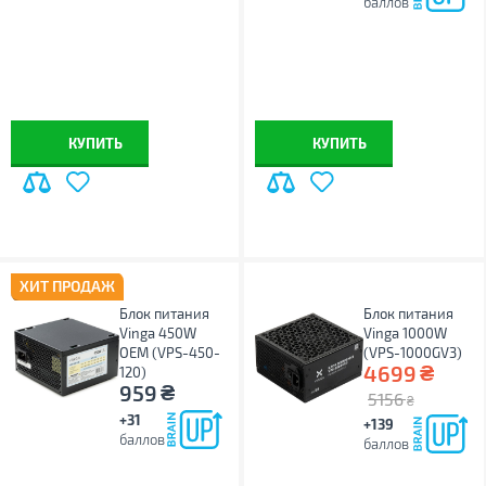
баллов
КУПИТЬ
КУПИТЬ
ХИТ ПРОДАЖ
Блок питания
Блок питания
Vinga 450W
Vinga 1000W
ОЕМ (VPS-450-
(VPS-1000GV3)
₴
4699
120)
₴
959
5156
₴
+31
+139
баллов
баллов