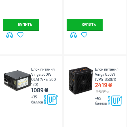
КУПИТЬ
КУПИТЬ
Блок питания
Блок питания
Vinga 500W
Vinga 850W
ОЕМ (VPS-500-
(VPS-850B1)
₴
2419
120)
₴
1089
2589
₴
+35
+65
баллов
баллов