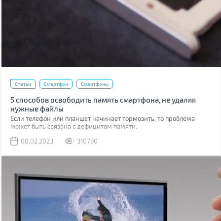
Статьи
Смартфон
Смартфоны
5 способов освободить память смартфона, не удаляя
нужные файлы
Если телефон или планшет начинает тормозить, то проблема
может быть связана с дефицитом памяти.
08.02.2023
310790