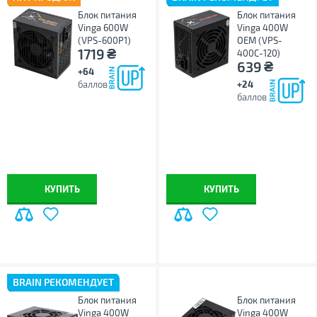
Блок питания
Блок питания
Vinga 600W
Vinga 400W
(VPS-600P1)
ОЕМ (VPS-
₴
1719
400С-120)
₴
639
+64
баллов
+24
баллов
КУПИТЬ
КУПИТЬ
BRAIN РЕКОМЕНДУЕТ
Блок питания
Блок питания
Vinga 400W
Vinga 400W