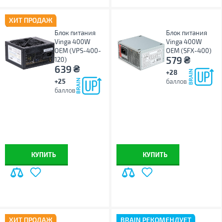
ХИТ ПРОДАЖ
Блок питания
Блок питания
Vinga 400W
Vinga 400W
ОЕМ (VPS-400-
ОЕМ (SFX-400)
₴
579
120)
₴
639
+28
+25
баллов
баллов
КУПИТЬ
КУПИТЬ
ХИТ ПРОДАЖ
BRAIN РЕКОМЕНДУЕТ