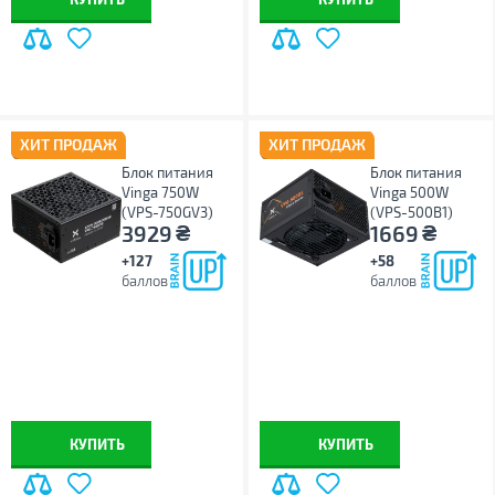
ХИТ ПРОДАЖ
ХИТ ПРОДАЖ
Блок питания
Блок питания
Vinga 750W
Vinga 500W
(VPS-750GV3)
(VPS-500B1)
₴
₴
3929
1669
+127
+58
баллов
баллов
КУПИТЬ
КУПИТЬ