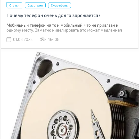
Статьи
Смартфон
Смартфоны
Почему телефон очень долго заряжается?
Мобильный телефон на то и мобильный, что не привязан к
одному месту. Заметно нивелировать это может медленная
зарядка, из-за которой приходится часами быть привязанным к
01.03.2023
46408
розетке.