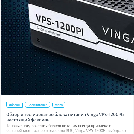
Обзоры
Блок питания
Vinga
Обзор и тестирование блока питания Vinga VPS-1200Pl:
настоящий флагман
Топовые предложения блоков питания всегда привлекают
большой мощностью и высоким КПД. Vinga VPS-1200Pl выбирают