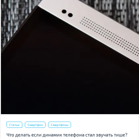
Статьи
Смартфон
Смартфоны
Что делать если динамик телефона стал звучать тише?