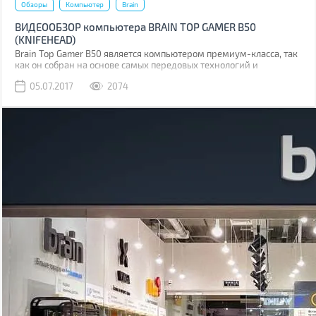
Обзоры
Компьютер
Brain
ВИДЕООБЗОР компьютера BRAIN TOP GAMER B50
(KNIFEHEAD)
Brain Top Gamer B50 является компьютером премиум-класса, так
как он собран на основе самых передовых технологий и
комплектующих (Core i5-7600 + GeForce GTX 1060 6GB).
05.07.2017
2074