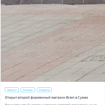
Новости
Планшет
Открытие
Открыт второй фирменный магазин Brain в Сумах
Начинаем новый с месяц с хороших новостей для сумчан: на ул.