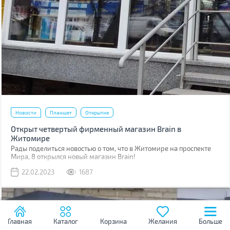
Новости
Планшет
Открытие
Открыт четвертый фирменный магазин Brain в
Житомире
Рады поделиться новостью о том, что в Житомире на проспекте
Мира, 8 открылся новый магазин Brain!
22.02.2023
1687
Главная
Каталог
Корзина
Желания
Больше