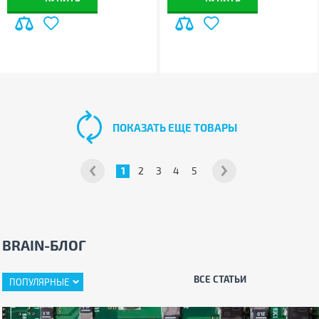
ПОКАЗАТЬ ЕЩЕ ТОВАРЫ
1
2
3
4
5
BRAIN-БЛОГ
ВСЕ СТАТЬИ
ПОПУЛЯРНЫЕ