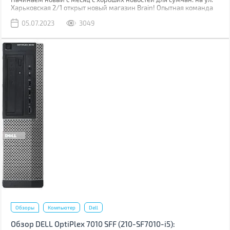
Харьковская 2/1 открыт новый магазин Brain! Опытная команда
уже встречает клиентов, чтобы помочь им в выборе гаджетов.
05.07.2023
3049
Обзоры
Компьютер
Dell
Обзор DELL OptiPlex 7010 SFF (210-SF7010-i5):