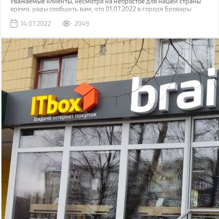
Уважаемые клиенты, несмотря на непростое для нашей страны
время, рады сообщить вам, что 01.07.2022 в городе Бровары
Киевской области открылся еще один магазин Brain.
14.07.2022
2049