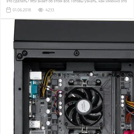
это сделать? MSI знает об этом все. Готовы узнать, как именно это
им удалось?
01.06.2018
4233