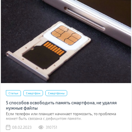
Статьи
Смартфон
Смартфоны
5 способов освободить память смартфона, не удаляя
нужные файлы
Если телефон или планшет начинает тормозить, то проблема
может быть связана с дефицитом памяти.
08.02.2023
310751