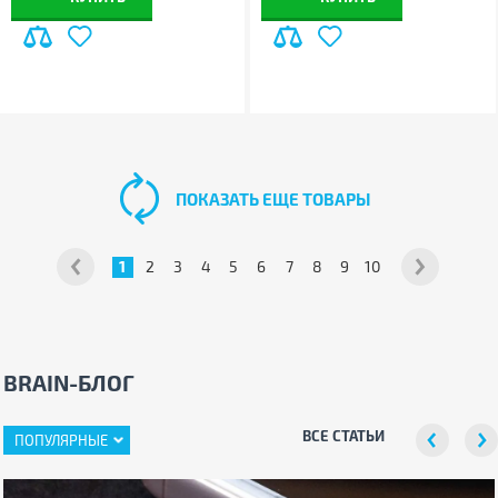
ПОКАЗАТЬ ЕЩЕ ТОВАРЫ
1
2
3
4
5
6
7
8
9
10
BRAIN-БЛОГ
ВСЕ СТАТЬИ
ПОПУЛЯРНЫЕ