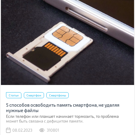
Статьи
Смартфон
Смартфоны
5 способов освободить память смартфона, не удаляя
нужные файлы
Если телефон или планшет начинает тормозить, то проблема
может быть связана с дефицитом памяти.
08.02.2023
310801