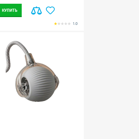
КУПИТЬ
1.0