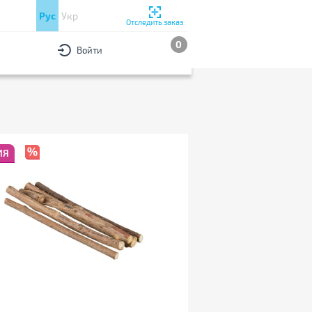
Рус
Укр
Отследить заказ
0
Войти
РЫ
По популярности
ИЯ