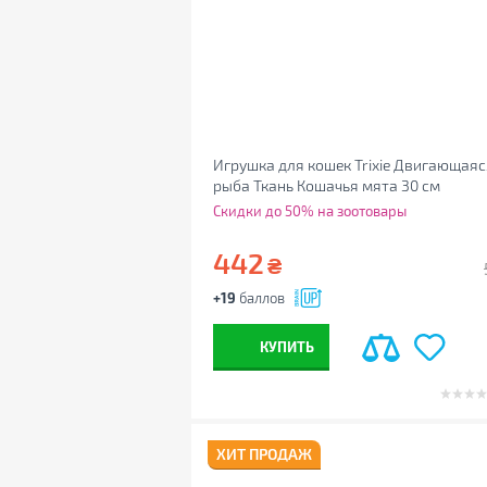
Игрушка для кошек Trixie Двигающаяс
рыба Ткань Кошачья мята 30 см
(4047974457955)
Скидки до 50% на зоотовары
442
₴
+19
баллов
КУПИТЬ
ХИТ ПРОДАЖ