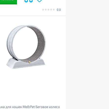
0.0
ка для кошек Me&Pet Беговое колесо