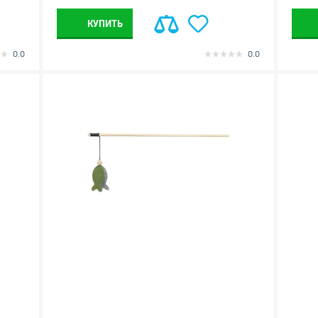
КУПИТЬ
0.0
0.0