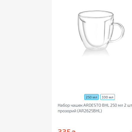
250 мл
330 мл
Набор чашек ARDESTO BHL 250 мл 2 ш
прозорий (AR2625BHL)
335