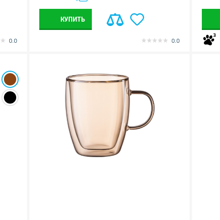
КУПИТЬ
3
0.0
0.0