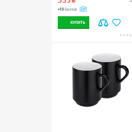
₴
+13
баллов
КУПИТЬ