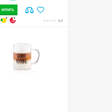
КУПИТЬ
3
3
0.0