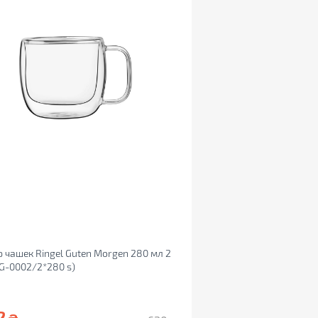
 чашек Ringel Guten Morgen 280 мл 2
G-0002/2*280 s)
2