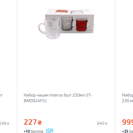
шт
Набор чашек Interos 6шт 220мл (ІТ-
Набор
BMZB24FG)
230 м
227
99
₴
519
247
₴
₴
+10
баллов
+35
ба