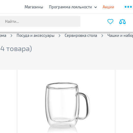
Магазины
Программа лояльности
Акции
ФИЛЬТ
ома
Посуда и аксессуары
Сервировка стола
Чашки и набо
54 товара)