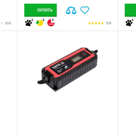
КУПИТЬ
3
3
3
3
0.0
5.0