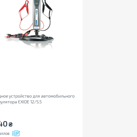
ное устройство для автомобильного
улятора EXIDE 12/5.5
40
₴
аллов