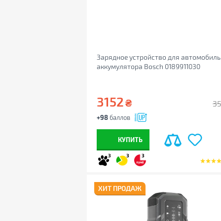
Зарядное устройство для автомобиль
аккумулятора Bosch 0189911030
3152
₴
3
+98
баллов
КУПИТЬ
3
3
3
ХИТ ПРОДАЖ