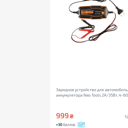
Зарядное устройство для автомобиль
аккумулятора Neo Tools 2А/35Вт, 4-60
для кислотних/AGM/GEL (11-890)
999
₴
1
+30
баллов