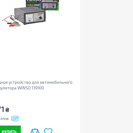
ное устройство для автомобильного
улятора WINSO 139100
71
₴
ллов
КУПИТЬ