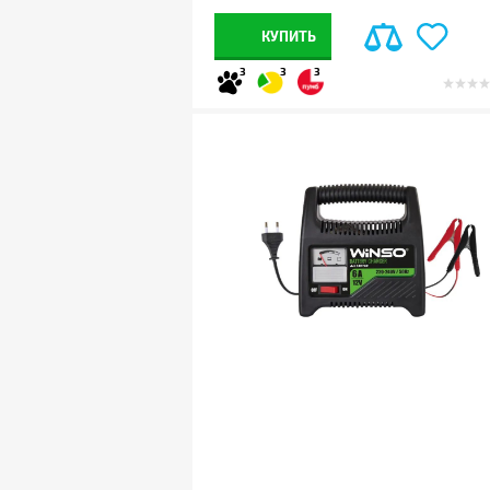
КУПИТЬ
3
3
3