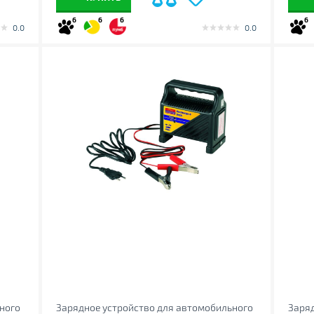
6
6
6
6
0.0
0.0
ного
Зарядное устройство для автомобильного
Заряд