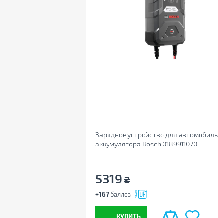
Зарядное устройство для автомобиль
аккумулятора Bosch 0189911070
5319
₴
+167
баллов
КУПИТЬ