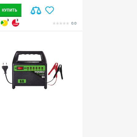
КУПИТЬ
3
3
0.0