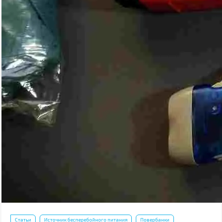
Статьи
Источник бесперебойного питания
Повербанки