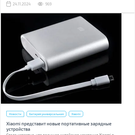
24.11.2024
969
Новости
Батарея универсальная
Xiaomi
Xiaomi представит новые портативные зарядные
устройства