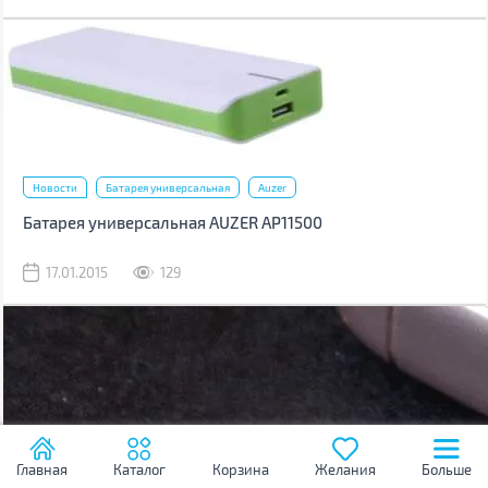
Новости
Батарея универсальная
Auzer
Батарея универсальная AUZER AP11500
17.01.2015
129
Главная
Каталог
Корзина
Желания
Больше