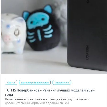
Статьи
Батарея универсальная
Повербанки
ТОП 15 Повербанков - Рейтинг лучших моделей 2024
года
Качественный повербанк – это надежная подстраховка и
дополнительный кирпичик в здании вашей
энергонезависимости.