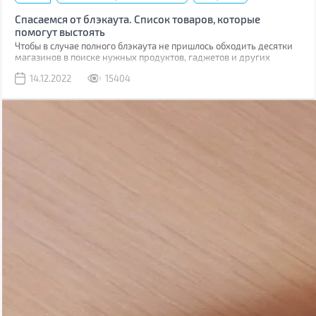
Спасаемся от блэкаута. Список товаров, которые
помогут выстоять
Чтобы в случае полного блэкаута не пришлось обходить десятки
магазинов в поиске нужных продуктов, гаджетов и других
товаров, стоит подготовиться заранее. Мы составили обширный
14.12.2022
15404
список, в который вошли как товары первой необходимости, так и
полезные вещи, способные обеспечить дополнительный комфорт,
но без которых можно протянуть.