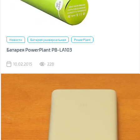
Новости
Батарея универсальная
PowerPlant
Батарея PowerPlant PB-LA103
10.02.2015
228