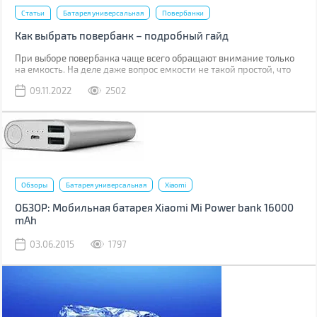
Статьи
Батарея универсальная
Повербанки
Как выбрать повербанк – подробный гайд
При выборе повербанка чаще всего обращают внимание только
на емкость. На деле даже вопрос емкости не такой простой, что
уж говорить о других критериях, которые обычно игнорируют.
09.11.2022
2502
Обзоры
Батарея универсальная
Xiaomi
ОБЗОР: Мобильная батарея Xiaomi Mi Power bank 16000
mAh
03.06.2015
1797