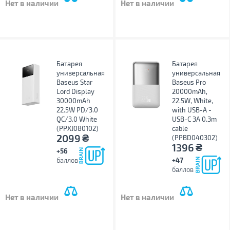
Нет в наличии
Нет в наличии
Батарея
Батарея
универсальная
универсальная
Baseus Star
Baseus Pro
Lord Display
20000mAh,
30000mAh
22.5W, White,
22.5W PD/3.0
with USB-A -
QC/3.0 White
USB-C 3A 0.3m
(PPXJ080102)
cable
₴
2099
(PPBD040302)
₴
1396
+56
баллов
+47
баллов
Нет в наличии
Нет в наличии