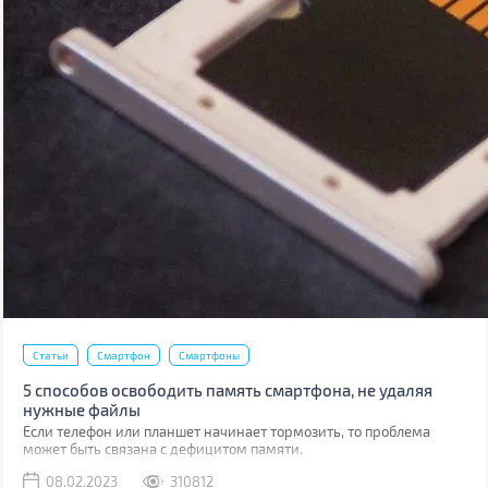
Статьи
Смартфон
Смартфоны
5 способов освободить память смартфона, не удаляя
нужные файлы
Если телефон или планшет начинает тормозить, то проблема
может быть связана с дефицитом памяти.
08.02.2023
310812