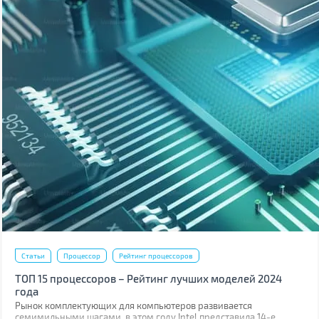
Статьи
Процессор
Рейтинг процессоров
ТОП 15 процессоров – Рейтинг лучших моделей 2024
года
Рынок комплектующих для компьютеров развивается
семимильными шагами, в этом году Intel представила 14-е