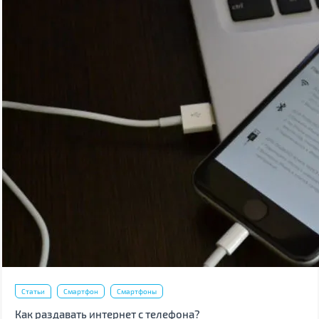
Статьи
Смартфон
Смартфоны
Как раздавать интернет с телефона?