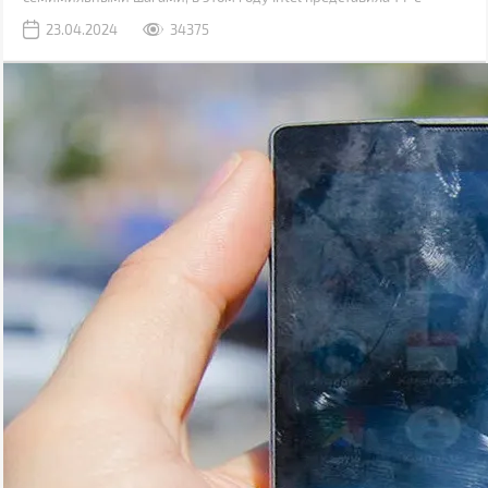
поколение процессоров построенных на техпроцессе 6 нм,
23.04.2024
34375
постепенно дешевеют решения для платформ с поддержкой
шины обмена данными PCI 5.0 и оперативной памяти DDR5.