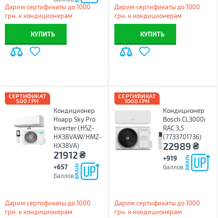
Дарим сертификаты до 1000
Дарим сертификаты до 1000
грн. к кондиционерам
грн. к кондиционерам
КУПИТЬ
КУПИТЬ
СЕРТИФИКАТ
СЕРТИФИКАТ
500 ГРН
1000 ГРН
Кондиционер
Кондиционер
Hoapp Sky Pro
Bosch CL3000i
Inverter (HSZ-
RAC 3,5
HX38VAW/HMZ-
(7733701736)
₴
22989
HX38VA)
₴
21912
+919
+657
баллов
баллов
Дарим сертификаты до 1000
Дарим сертификаты до 1000
грн. к кондиционерам
грн. к кондиционерам