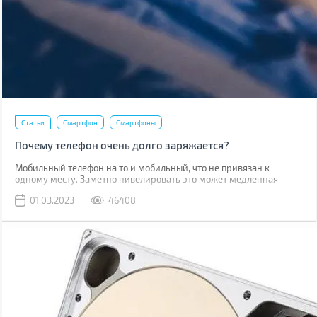
Статьи
Смартфон
Смартфоны
Почему телефон очень долго заряжается?
Мобильный телефон на то и мобильный, что не привязан к
одному месту. Заметно нивелировать это может медленная
зарядка, из-за которой приходится часами быть привязанным к
01.03.2023
46408
розетке.