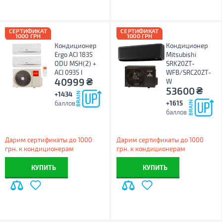
СЕРТИФИКАТ
СЕРТИФИКАТ
1000 ГРН
1000 ГРН
Кондиционер
Кондиционер
Ergo ACI 1835
Mitsubishi
ODU MSH(2) +
SRK20ZT-
ACI 0935 I
WFB/SRC20ZT-
₴
40999
W
₴
53600
+1434
баллов
+1615
баллов
Дарим сертификаты до 1000
Дарим сертификаты до 1000
грн. к кондиционерам
грн. к кондиционерам
КУПИТЬ
КУПИТЬ