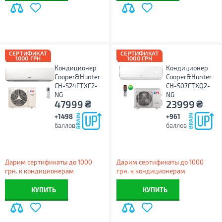
СЕРТИФИКАТ
СЕРТИФИКАТ
1000 ГРН
1000 ГРН
Кондиционер
Кондиционер
Cooper&Hunter
Cooper&Hunter
CH-S24FTXF2-
CH-S07FTXQ2-
NG
NG
₴
₴
47999
23999
+1498
+961
баллов
баллов
Дарим сертификаты до 1000
Дарим сертификаты до 1000
грн. к кондиционерам
грн. к кондиционерам
КУПИТЬ
КУПИТЬ