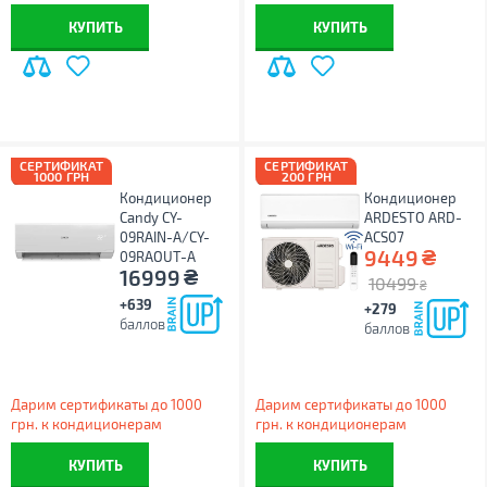
КУПИТЬ
КУПИТЬ
СЕРТИФИКАТ
СЕРТИФИКАТ
1000 ГРН
200 ГРН
Кондиционер
Кондиционер
Candy CY-
ARDESTO ARD-
09RAIN-A/CY-
ACS07
₴
9449
09RAOUT-A
₴
16999
10499
₴
+639
+279
баллов
баллов
Дарим сертификаты до 1000
Дарим сертификаты до 1000
грн. к кондиционерам
грн. к кондиционерам
КУПИТЬ
КУПИТЬ