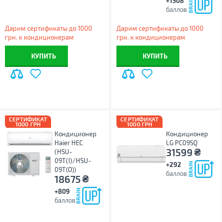
+1508
баллов
Дарим сертификаты до 1000
Дарим сертификаты до 1000
грн. к кондиционерам
грн. к кондиционерам
КУПИТЬ
КУПИТЬ
СЕРТИФИКАТ
СЕРТИФИКАТ
1000 ГРН
1000 ГРН
Кондиционер
Кондиционер
Haier HEC
LG PC09SQ
₴
31599
(HSU-
09T(I)/HSU-
+292
09T(O))
баллов
₴
18675
+809
баллов