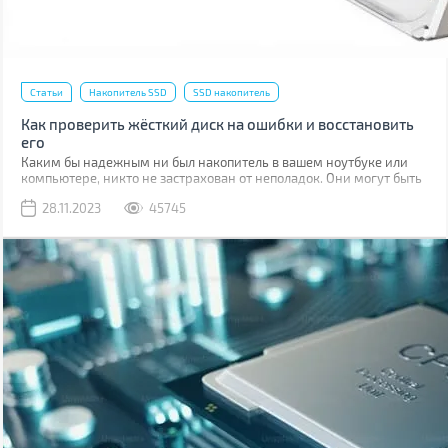
Статьи
Накопитель SSD
SSD накопитель
Как проверить жёсткий диск на ошибки и восстановить
его
Каким бы надежным ни был накопитель в вашем ноутбуке или
компьютере, никто не застрахован от неполадок. Они могут быть
связаны с программными ошибками или физическими
28.11.2023
45745
повреждениями ячеек памяти.