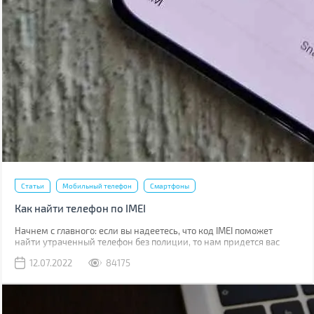
Статьи
Мобильный телефон
Смартфоны
Как найти телефон по IMEI
Начнем с главного: если вы надеетесь, что код IMEI поможет
найти утраченный телефон без полиции, то нам придется вас
разочаровать. Если вы телефон потеряли, то наличие кода не
12.07.2022
84175
поможет абсолютно. Если его украли, IMEI стоит сообщить
полиции, что позволит отыскать смартфон в будущем.