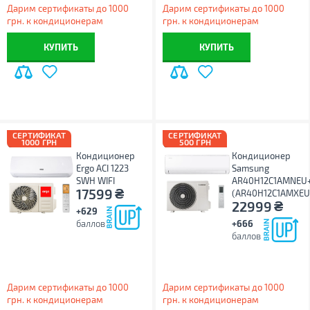
Дарим сертификаты до 1000
Дарим сертификаты до 1000
грн. к кондиционерам
грн. к кондиционерам
КУПИТЬ
КУПИТЬ
СЕРТИФИКАТ
СЕРТИФИКАТ
1000 ГРН
500 ГРН
Кондиционер
Кондиционер
Ergo ACI 1223
Samsung
SWH WIFI
AR40H12C1AMNEU
₴
17599
(AR40H12C1AMXEU
₴
22999
+629
баллов
+666
баллов
Дарим сертификаты до 1000
Дарим сертификаты до 1000
грн. к кондиционерам
грн. к кондиционерам