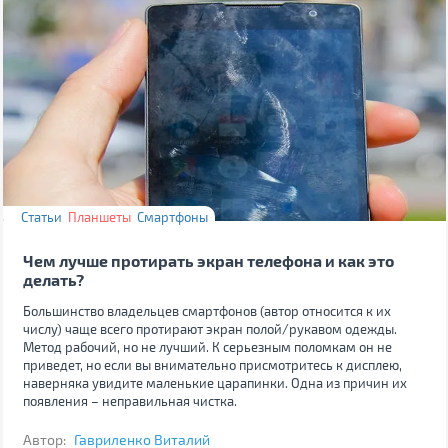
Статьи
Планшеты
Смартфоны
Чем лучше протирать экран телефона и как это
делать?
Большинство владельцев смартфонов (автор относится к их
числу) чаще всего протирают экран полой/рукавом одежды.
Метод рабочий, но не лучший. К серьезным поломкам он не
приведет, но если вы внимательно присмотритесь к дисплею,
наверняка увидите маленькие царапинки. Одна из причин их
появления – неправильная чистка.
Автор:
Гавриленко Виталий