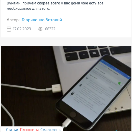
руками, причем скорее всего у вас дома уже есть все
необходимое для этого.
Автор:
Гавриленко Виталий
17.02.2023
66322
Статьи
Планшеты
Смартфоны