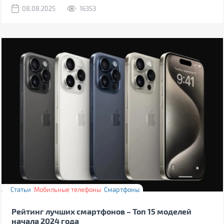
08.08.2025
16353
Статьи
Мобильные телефоны
Смартфоны
Рейтинг лучших смартфонов – Топ 15 моделей
начала 2024 года