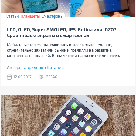
Статьи
Планшеты
Смартфоны
LCD, OLED, Super AMOLED, IPS, Retina или IGZO?
Сравниваем экраны в смартфонах
Мобильные телефоны появились относительно недавно,
стремительно захватили рынок и повлияли на развитие
множества технологий. В том числе и на развитие дисплеев.
Автор:
Гавриленко Виталий
12.09.2017
25546