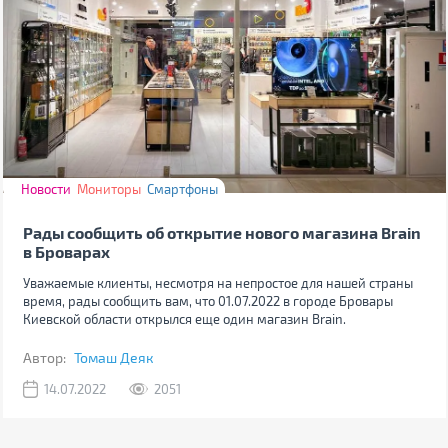
Новости
Мониторы
Смартфоны
Рады сообщить об открытие нового магазина Brain
в Броварах
Уважаемые клиенты, несмотря на непростое для нашей страны
время, рады сообщить вам, что 01.07.2022 в городе Бровары
Киевской области открылся еще один магазин Brain.
Автор:
Томаш Деяк
14.07.2022
2051