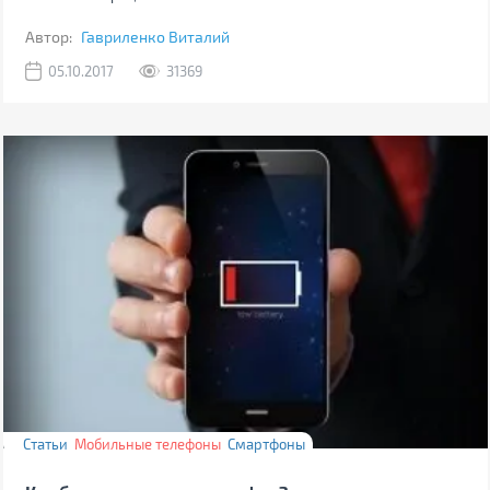
Автор:
Гавриленко Виталий
05.10.2017
31369
Статьи
Мобильные телефоны
Смартфоны