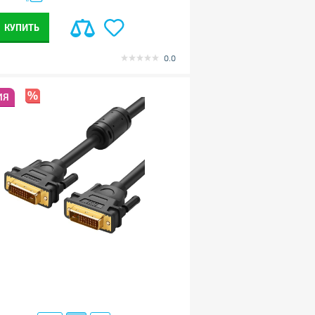
КУПИТЬ
0.0
ИЯ