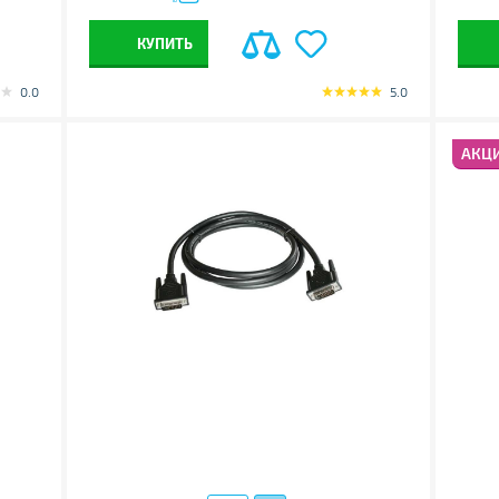
КУПИТЬ
0.0
5.0
АКЦ