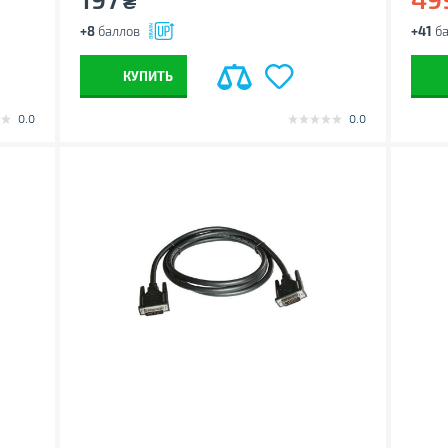
₴
+8
баллов
+41
ба
КУПИТЬ
0.0
0.0