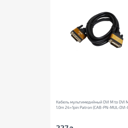
Кабель мультимедийный DVI M to DVI 
1.0m 24+1pin Patron (CAB-PN-MUL-DVI-D
227