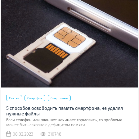
Статьи
Смартфон
Смартфоны
5 способов освободить память смартфона, не удаляя
нужные файлы
Если телефон или планшет начинает тормозить, то проблема
может быть связана с дефицитом памяти.
08.02.2023
310748