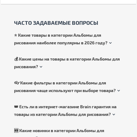
ЧАСТО ЗАДАВАЕМЫЕ ВОПРОСЫ
⭐ Какие товары в категории Альбомы для
рисования наиболее популярны в 2026 году?
💰 Какие цены на товары в категории Альбомы для
рисования?
👓 Какие фильтры в категории Альбомы для
рисования чаще используют при выборе товара?
👑 Есть ли в интернет-магазине Brain гарантия на
товары из категории Альбомы для рисования?
🆕 Какие новинки в категории Альбомы для