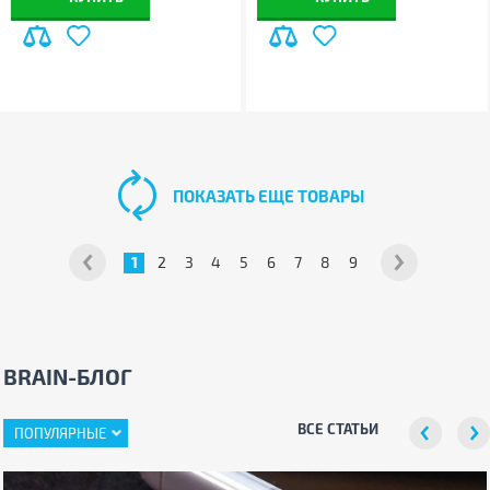
ПОКАЗАТЬ ЕЩЕ ТОВАРЫ
1
2
3
4
5
6
7
8
9
BRAIN-БЛОГ
ВСЕ СТАТЬИ
ПОПУЛЯРНЫЕ