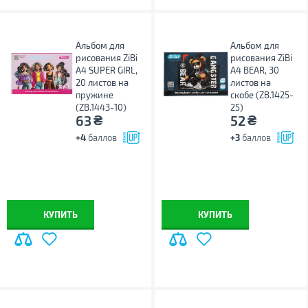
Альбом для
Альбом для
рисования ZiBi
рисования ZiBi
А4 SUPER GIRL,
А4 BEAR, 30
20 листов на
листов на
пружине
скобе (ZB.1425-
(ZB.1443-10)
25)
₴
₴
63
52
+4
баллов
+3
баллов
КУПИТЬ
КУПИТЬ