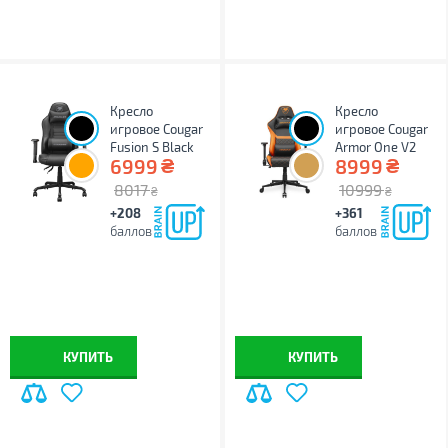
Кресло
Кресло
игровое Cougar
игровое Cougar
Fusion S Black
Armor One V2
₴
₴
6999
8999
8017
10999
₴
₴
+208
+361
баллов
баллов
КУПИТЬ
КУПИТЬ