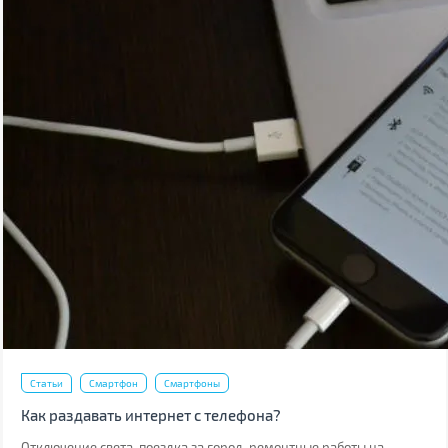
Статьи
Смартфон
Смартфоны
Как раздавать интернет с телефона?
Отключение света, поездка за город, ремонтные работы на