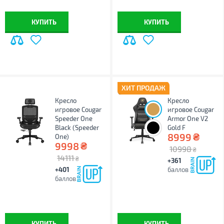
КУПИТЬ
КУПИТЬ
ХИТ ПРОДАЖ
Кресло
Кресло
игровое Cougar
игровое Cougar
Speeder One
Armor One V2
Black (Speeder
Gold F
₴
8999
One)
₴
9998
10998
₴
14111
₴
+361
+401
баллов
баллов
КУПИТЬ
КУПИТЬ