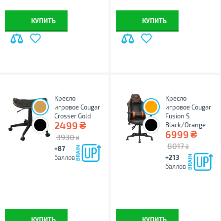
КУПИТЬ
КУПИТЬ
Кресло
Кресло
игровое Cougar
игровое Cougar
Crosser Gold
Fusion S
₴
2499
Black/Orange
₴
6999
3930
₴
8017
₴
+87
баллов
+213
баллов
КУПИТЬ
КУПИТЬ