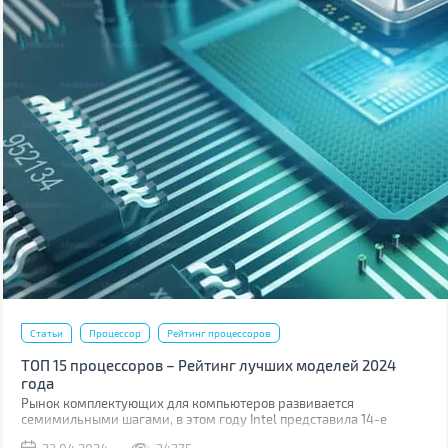
Статьи
Процессор
Рейтинг процессоров
ТОП 15 процессоров – Рейтинг лучших моделей 2024
года
Рынок комплектующих для компьютеров развивается
семимильными шагами, в этом году Intel представила 14-е
поколение процессоров построенных на техпроцессе 6 нм,