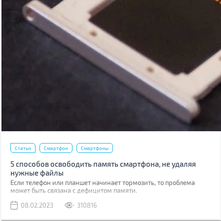
Статьи
Смартфон
Смартфоны
5 способов освободить память смартфона, не удаляя
нужные файлы
Если телефон или планшет начинает тормозить, то проблема
может быть связана с дефицитом памяти.
08.02.2023
310816