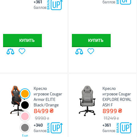
+361
баллов
баллов
КУПИТЬ
КУПИТЬ
Кресло
Кресло
игровое Cougar
игровое Cougar
Armor ELITE
EXPLORE ROYAL
Black/Orange
ASH F
₴
₴
8499
8999
9998
11249
₴
₴
+340
+361
баллов
баллов
Еще