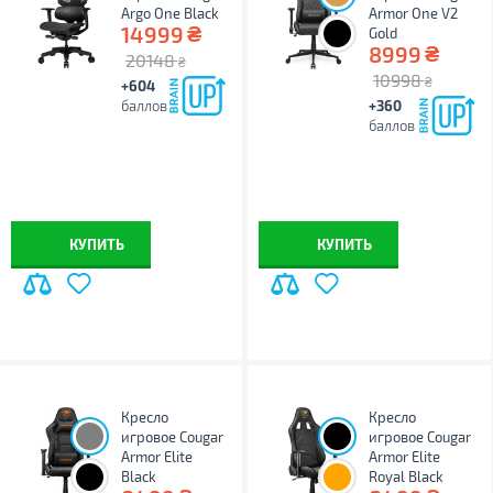
Argo One Black
Armor One V2
₴
14999
Gold
₴
8999
20148
₴
10998
₴
+604
баллов
+360
баллов
КУПИТЬ
КУПИТЬ
Кресло
Кресло
игровое Cougar
игровое Cougar
Armor Elite
Armor Elite
Black
Royal Black