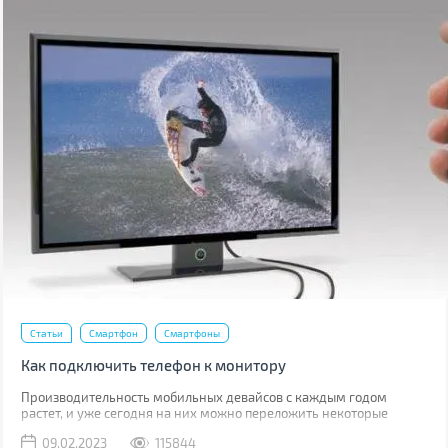
Статьи
Смартфон
Смартфоны
Как подключить телефон к монитору
Производительность мобильных девайсов с каждым годом
растет, и уже сегодня на них можно переложить некоторые
задачи, для которых раньше использовался компьютер.
09.02.2023
115844