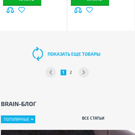
ПОКАЗАТЬ ЕЩЕ ТОВАРЫ
1
2
BRAIN-БЛОГ
ВСЕ СТАТЬИ
ПОПУЛЯРНЫЕ