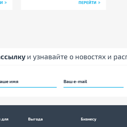
ТИ
ПЕРЕЙТИ
ассылку
и узнавайте о новостях и ра
 для
Выгода
Бизнесу