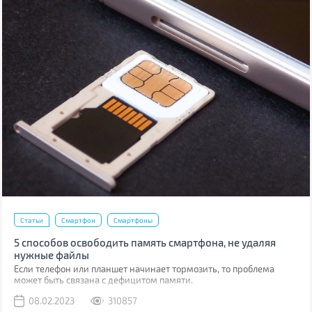
Статьи
Смартфон
Смартфоны
5 способов освободить память смартфона, не удаляя
нужные файлы
Если телефон или планшет начинает тормозить, то проблема
может быть связана с дефицитом памяти.
08.02.2023
310857