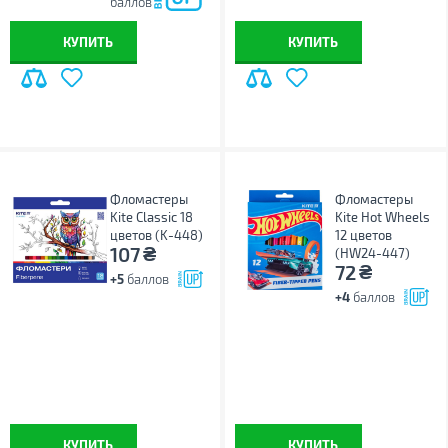
баллов
КУПИТЬ
КУПИТЬ
Фломастеры
Фломастеры
Kite Classic 18
Kite Hot Wheels
цветов (K-448)
12 цветов
₴
107
(HW24-447)
₴
72
+5
баллов
+4
баллов
КУПИТЬ
КУПИТЬ