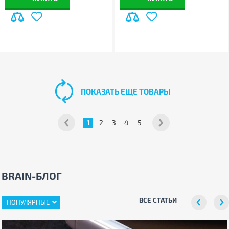
ПОКАЗАТЬ ЕЩЕ ТОВАРЫ
1
2
3
4
5
BRAIN-БЛОГ
ВСЕ СТАТЬИ
ПОПУЛЯРНЫЕ