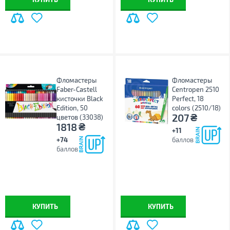
Фломастеры
Фломастеры
Faber-Castell
Centropen 2510
кисточки Black
Perfect, 18
Edition, 50
colors (2510/18)
₴
207
цветов (33038)
₴
1818
+11
+74
баллов
баллов
КУПИТЬ
КУПИТЬ