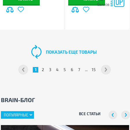
баллов
ПОКАЗАТЬ ЕЩЕ ТОВАРЫ
1
2
3
4
5
6
7
...
15
BRAIN-БЛОГ
ВСЕ СТАТЬИ
ПОПУЛЯРНЫЕ