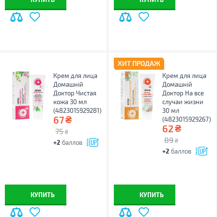
ХИТ ПРОДАЖ
Крем для лица
Крем для лица
Домашній
Домашній
Доктор Чистая
Доктор На все
кожа 30 мл
случаи жизни
(4823015929281)
30 мл
₴
67
(4823015929267)
₴
62
75
₴
89
₴
+2
баллов
+2
баллов
КУПИТЬ
КУПИТЬ