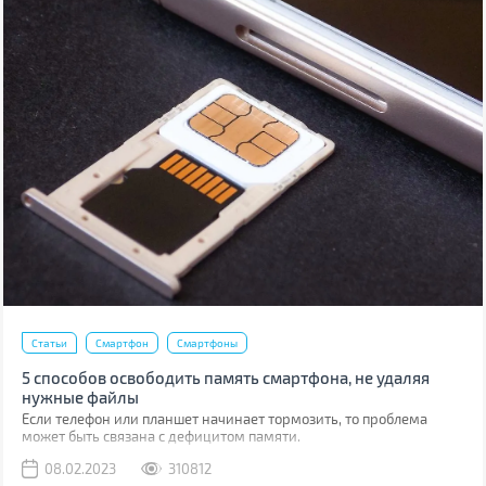
Статьи
Смартфон
Смартфоны
5 способов освободить память смартфона, не удаляя
нужные файлы
Если телефон или планшет начинает тормозить, то проблема
может быть связана с дефицитом памяти.
08.02.2023
310812