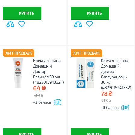
КУПИТЬ
КУПИТЬ
ХИТ ПРОДАЖ
ХИТ ПРОДАЖ
Крем для лица
Крем для лица
Домашній
Домашній
Доктор
Доктор
Ретинол 30 мл
Гиалуроновый
(4823015943324)
30 мл
₴
64
(4823015941832)
₴
78
89
₴
83
₴
+2
баллов
+3
баллов
КУПИТЬ
КУПИТЬ