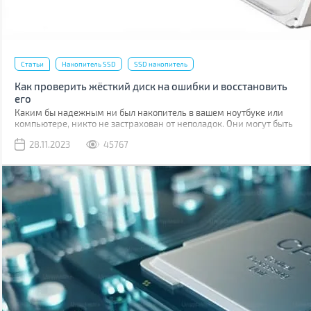
Статьи
Накопитель SSD
SSD накопитель
Как проверить жёсткий диск на ошибки и восстановить
его
Каким бы надежным ни был накопитель в вашем ноутбуке или
компьютере, никто не застрахован от неполадок. Они могут быть
связаны с программными ошибками или физическими
28.11.2023
45767
повреждениями ячеек памяти.