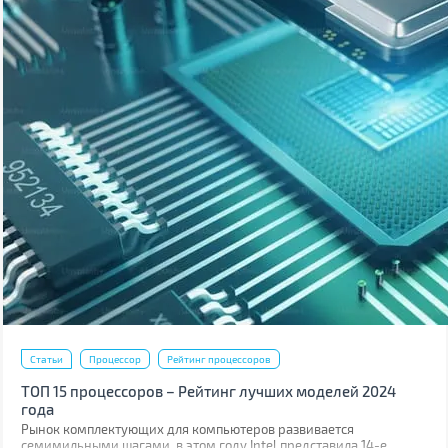
Статьи
Процессор
Рейтинг процессоров
ТОП 15 процессоров – Рейтинг лучших моделей 2024
года
Рынок комплектующих для компьютеров развивается
семимильными шагами, в этом году Intel представила 14-е