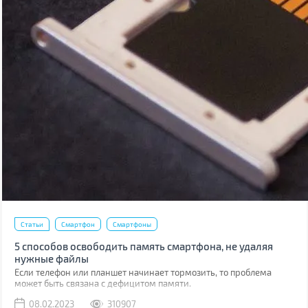
Статьи
Смартфон
Смартфоны
5 способов освободить память смартфона, не удаляя
нужные файлы
Если телефон или планшет начинает тормозить, то проблема
может быть связана с дефицитом памяти.
08.02.2023
310907