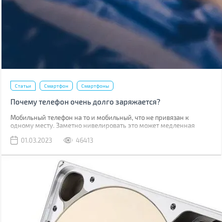
Статьи
Смартфон
Смартфоны
Почему телефон очень долго заряжается?
Мобильный телефон на то и мобильный, что не привязан к
одному месту. Заметно нивелировать это может медленная
зарядка, из-за которой приходится часами быть привязанным к
01.03.2023
46413
розетке.