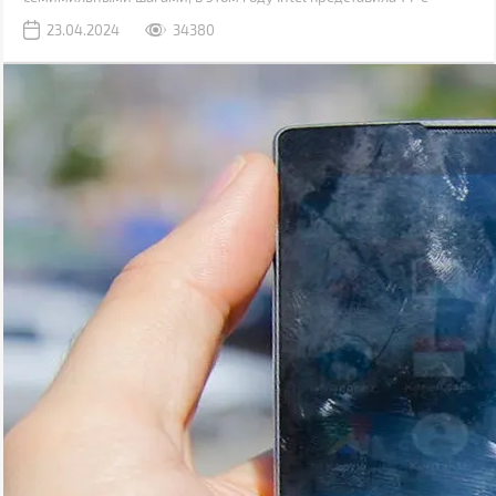
поколение процессоров построенных на техпроцессе 6 нм,
23.04.2024
34380
постепенно дешевеют решения для платформ с поддержкой
шины обмена данными PCI 5.0 и оперативной памяти DDR5.