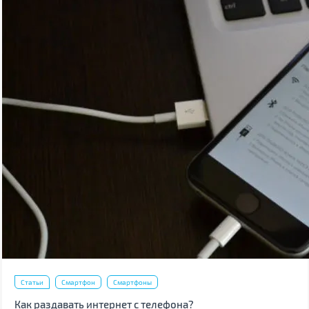
Статьи
Смартфон
Смартфоны
Как раздавать интернет с телефона?