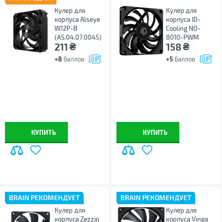
Кулер для
Кулер для
корпуса Alseye
корпуса ID-
W12P-B
Cooling NO-
(AS.04.07.0045)
8010-PWM
₴
₴
211
158
+8
баллов
+5
баллов
КУПИТЬ
КУПИТЬ
BRAIN РЕКОМЕНДУЕТ
BRAIN РЕКОМЕНДУЕТ
Кулер для
Кулер для
корпуса Zezzio
корпуса Vinga