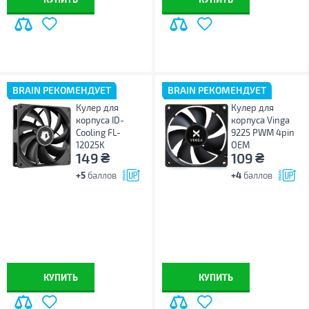
BRAIN РЕКОМЕНДУЕТ
BRAIN РЕКОМЕНДУЕТ
Кулер для
Кулер для
корпуса ID-
корпуса Vinga
Cooling FL-
9225 PWM 4pin
12025K
ОЕМ
₴
₴
149
109
+5
баллов
+4
баллов
КУПИТЬ
КУПИТЬ