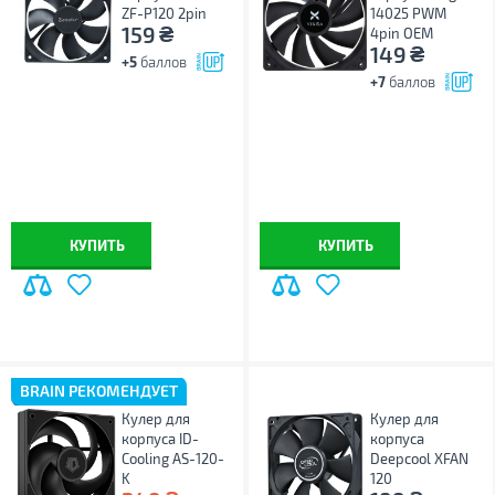
ZF-P120 2pin
14025 PWM
₴
159
4pin ОЕМ
₴
149
+5
баллов
+7
баллов
КУПИТЬ
КУПИТЬ
BRAIN РЕКОМЕНДУЕТ
Кулер для
Кулер для
корпуса ID-
корпуса
Cooling AS-120-
Deepcool XFAN
K
120