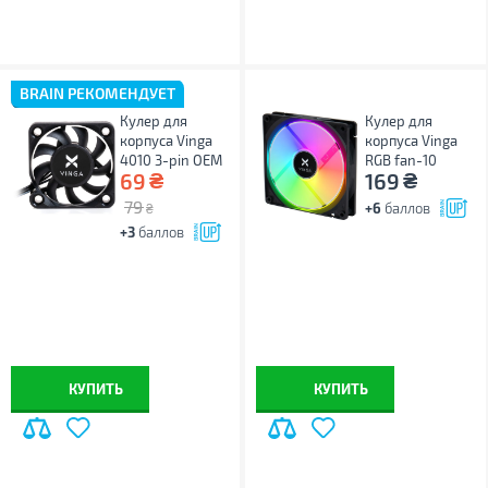
BRAIN РЕКОМЕНДУЕТ
Кулер для
Кулер для
корпуса Vinga
корпуса Vinga
4010 3-pin ОЕМ
RGB fan-10
₴
₴
69
169
79
+6
баллов
₴
+3
баллов
КУПИТЬ
КУПИТЬ