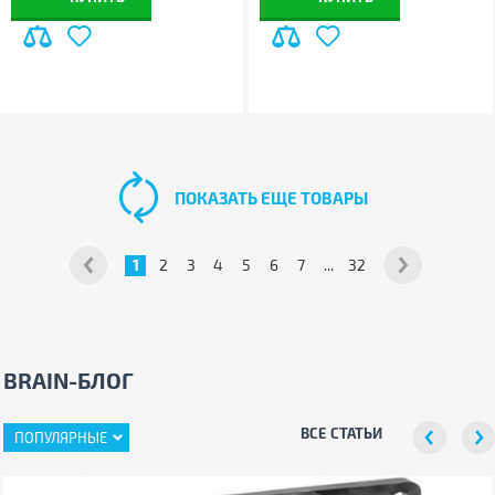
ПОКАЗАТЬ ЕЩЕ ТОВАРЫ
1
2
3
4
5
6
7
...
32
BRAIN-БЛОГ
ВСЕ СТАТЬИ
ПОПУЛЯРНЫЕ