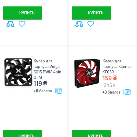
КУПИТЬ
КУПИТЬ
Кулер для
Кулер для
корпуса Vinga
корпуса Xilence
6015 PWM 4pin
XF039
₴
159
ОЕМ
₴
119
245
₴
+6
баллов
+3
баллов
КУПИТЬ
КУПИТЬ