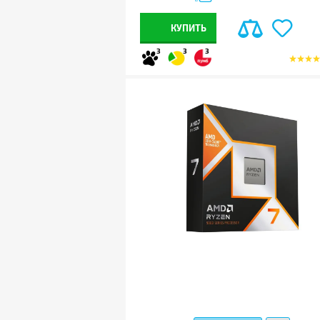
КУПИТЬ
3
3
3