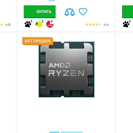
КУПИТЬ
3
3
3
3
4.8
4.4
ХИТ ПРОДАЖ