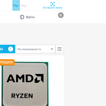
Рус
Укр
Отследить заказ
0
Войти
РЫ
1
По популярности
 ПРОДАЖ