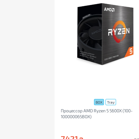
BOX
Tray
Процессор AMD Ryzen 5 5600X (100-
100000065BOX)
7421