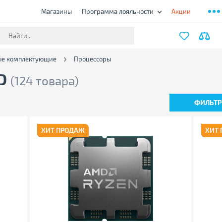
Магазины
Программа лояльности
Акции
е комплектующие
Процессоры
MD
(124 товара)
ФИЛЬТ
ХИТ ПРОДАЖ
ХИТ