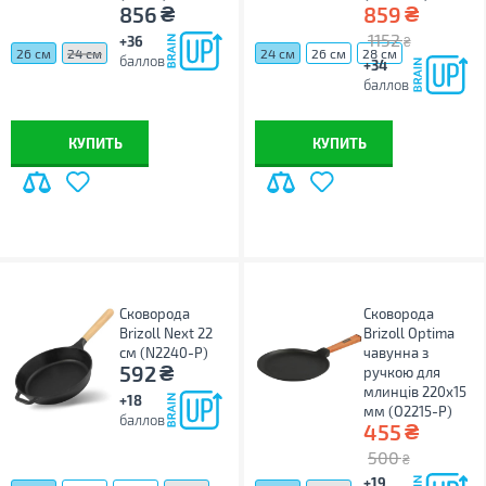
₴
₴
856
859
1152
+36
₴
26 см
24 см
24 см
26 см
28 см
баллов
+34
баллов
КУПИТЬ
КУПИТЬ
Сковорода
Сковорода
Brizoll Next 22
Brizoll Optima
см (N2240-P)
чавунна з
₴
592
ручкою для
млинців 220х15
+18
мм (O2215-P)
баллов
₴
455
500
₴
+19