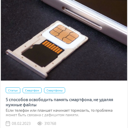
Статьи
Смартфон
Смартфоны
5 способов освободить память смартфона, не удаляя
нужные файлы
Если телефон или планшет начинает тормозить, то проблема
может быть связана с дефицитом памяти.
08.02.2023
310768