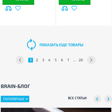
ПОКАЗАТЬ ЕЩЕ ТОВАРЫ
1
2
3
4
5
6
7
...
20
BRAIN-БЛОГ
ВСЕ СТАТЬИ
ПОПУЛЯРНЫЕ