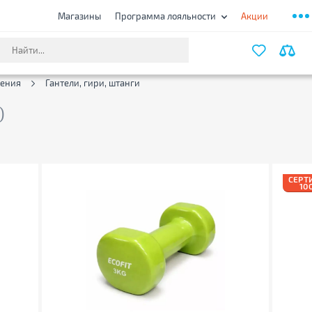
Магазины
Программа лояльности
Акции
ФИЛЬТ
чения
Гантели, гири, штанги
)
СЕРТ
10