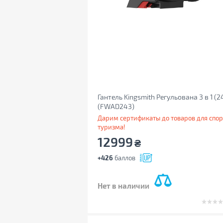
Гантель Kingsmith Регульована 3 в 1 (24
(FWAD243)
Дарим сертификаты до товаров для спор
туризма!
12999
₴
+426
баллов
Нет в наличии