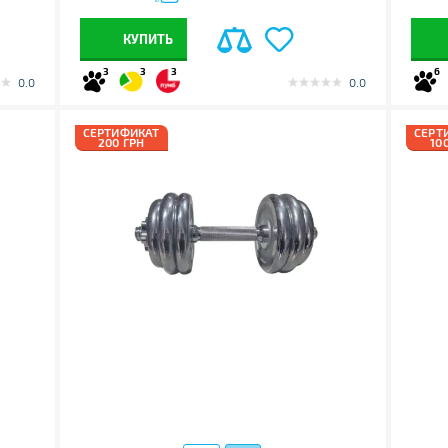
КУПИТЬ
3
3
3
6
0.0
0.0
СЕРТИФИКАТ
СЕРТ
200 ГРН
10