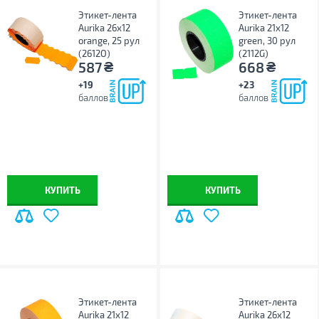
Этикет-лента
Этикет-лента
Aurika 26х12
Aurika 21х12
orange, 25 рул
green, 30 рул
(2612O)
(2112G)
₴
₴
587
668
+19
+23
баллов
баллов
КУПИТЬ
КУПИТЬ
Этикет-лента
Этикет-лента
Aurika 21х12
Aurika 26х12