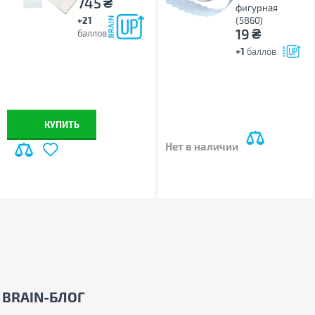
₴
745
фигурная
+21
(5860)
₴
19
баллов
+1
баллов
КУПИТЬ
Нет в наличии
BRAIN-БЛОГ