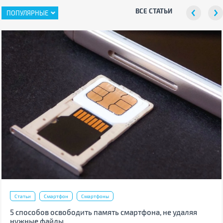
ВСЕ СТАТЬИ
ПОПУЛЯРНЫЕ
Статьи
Смартфон
Смартфоны
5 способов освободить память смартфона, не удаляя
нужные файлы