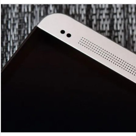
зоне ее покрытия.