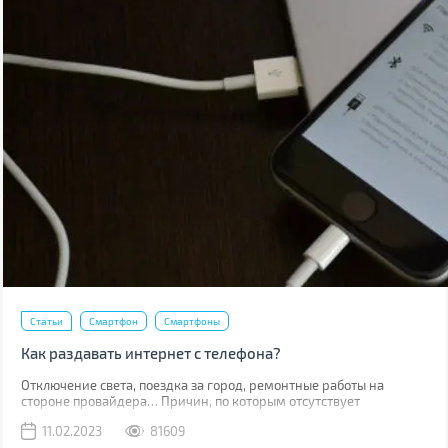
Статьи
Смартфон
Смартфоны
Как раздавать интернет с телефона?
Отключение света, поездка за город, ремонтные работы на
стороне провайдера… Причин, по которым отсутствует
привычный проводной интернет множество. В такой момент
11.02.2023
81609
может выручить мобильная сеть, конечно, если вы находитесь в