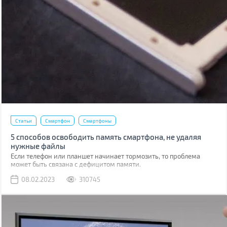
Статьи
Смартфон
Смартфоны
5 способов освободить память смартфона, не удаляя
нужные файлы
Если телефон или планшет начинает тормозить, то проблема
может быть связана с дефицитом памяти.
08.02.2023
310745