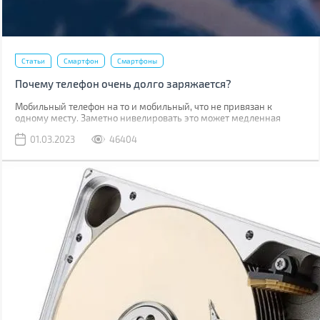
Статьи
Смартфон
Смартфоны
Почему телефон очень долго заряжается?
Мобильный телефон на то и мобильный, что не привязан к
одному месту. Заметно нивелировать это может медленная
зарядка, из-за которой приходится часами быть привязанным к
01.03.2023
46404
розетке.