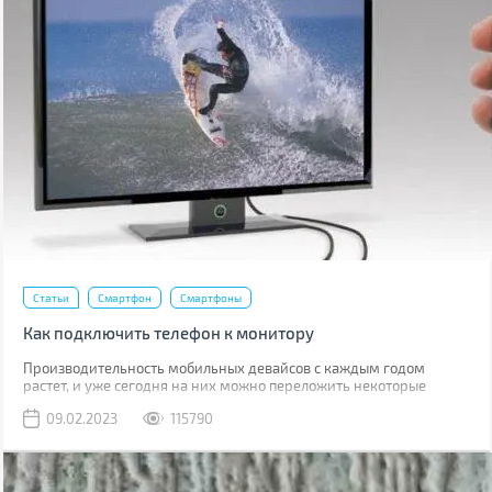
Статьи
Смартфон
Смартфоны
Как подключить телефон к монитору
Производительность мобильных девайсов с каждым годом
растет, и уже сегодня на них можно переложить некоторые
задачи, для которых раньше использовался компьютер.
09.02.2023
115790