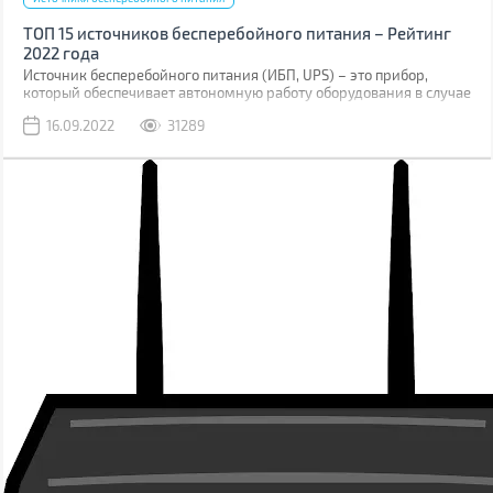
ТОП 15 источников бесперебойного питания – Рейтинг
2022 года
Источник бесперебойного питания (ИБП, UPS) – это прибор,
который обеспечивает автономную работу оборудования в случае
отключение электроэнергии. Время работы будет зависеть от
16.09.2022
31289
емкости встроенного аккумулятора. Большинство рассчитаны на
несколько минут, чтобы обеспечить нормальное отключение, а
некоторые могут поддерживать работу часами.