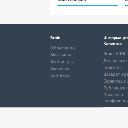
Brain
Информация
Клиентов
О Компании
Brain-БЛОГ
Магазины
Доставка и 
Все бренды
Гарантия
Вакансии
Возврат и р
Контакты
Сервисные 
Публичная 
Политика
конфиденци