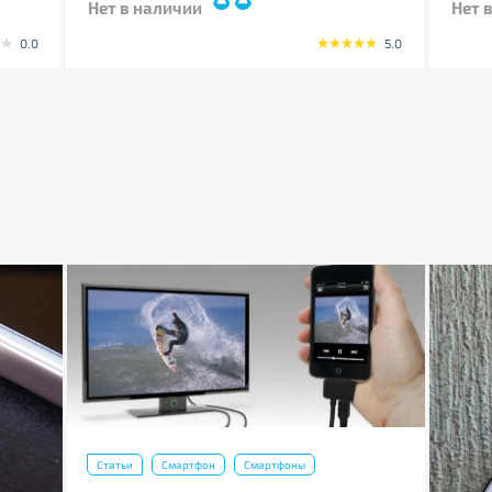
Нет в наличии
Нет 
0.0
5.0
Статьи
Смартфон
Смартфоны