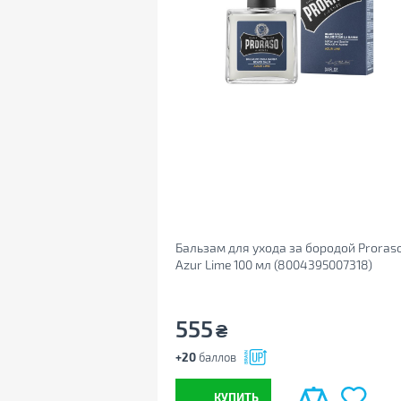
Бальзам для ухода за бородой Proras
Azur Lime 100 мл (8004395007318)
555
₴
+20
баллов
КУПИТЬ