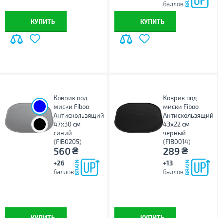
баллов
КУПИТЬ
КУПИТЬ
Коврик под
Коврик под
миски Fiboo
миски Fiboo
Антискользящий
Антискользящий
47x30 см
43х22 см
синий
черный
(FIB0205)
(FIB0014)
₴
₴
560
289
+26
+13
баллов
баллов
КУПИТЬ
КУПИТЬ