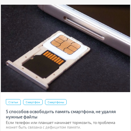
Статьи
Смартфон
Смартфоны
5 способов освободить память смартфона, не удаляя
нужные файлы
Если телефон или планшет начинает тормозить, то проблема
может быть связана с дефицитом памяти.