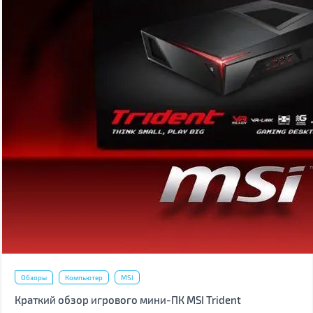
Обзоры
Компьютер
MSI
Краткий обзор игрового мини-ПК MSI Trident