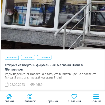
Новости
Планшет
Открытие
Открыт четвертый фирменный магазин Brain в
Житомире
Рады поделиться новостью о том, что в Житомире на проспекте
Мира, 8 открылся новый магазин Brain!
22.02.2023
1689
Главная
Каталог
Корзина
Желания
Больше