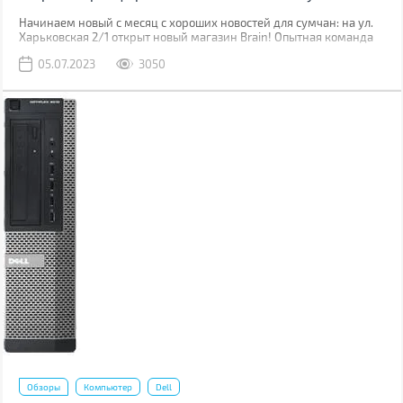
Начинаем новый с месяц с хороших новостей для сумчан: на ул.
Харьковская 2/1 открыт новый магазин Brain! Опытная команда
уже встречает клиентов, чтобы помочь им в выборе гаджетов.
05.07.2023
3050
Обзоры
Компьютер
Dell